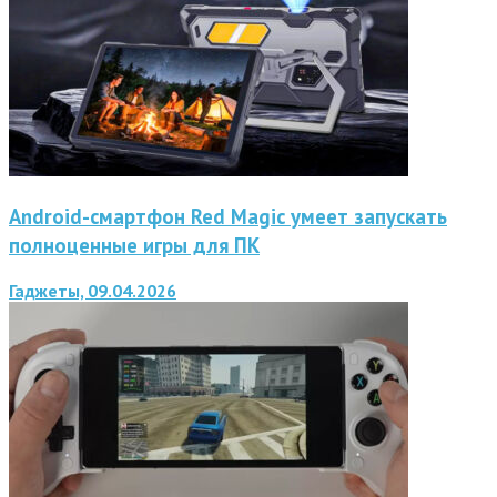
Android-смартфон Red Magic умеет запускать
полноценные игры для ПК
Гаджеты, 09.04.2026