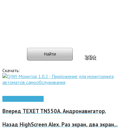
Скачать:
Android
софт Android
Вперед
TEXET TN550A. Андронавигатор.
Назад
HighScreen Alex. Раз экран, два экран...