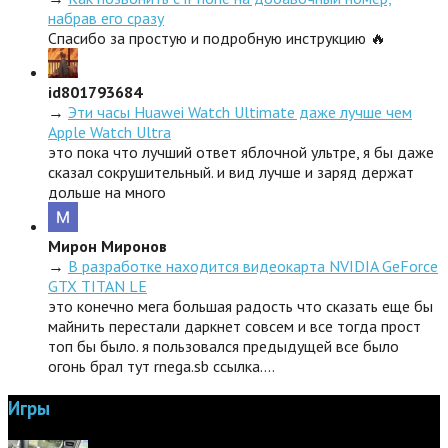
набрав его сразу
Спасибо за простую и подробную инструкцию 🔥
id801793684
→
Эти часы Huawei Watch Ultimate даже лучше чем
Apple Watch Ultra
это пока что лучший ответ яблочной ультре, я бы даже
сказал сокрушительный. и вид лучше и заряд держат
дольше на много
Мирон Миронов
→
В разработке находится видеокарта NVIDIA GeForce
GTX TITAN LE
это конечно мега большая радость что сказать еще бы
майнить перестали даркнет совсем и все тогда прост
топ бы было. я пользовался предыдущей все было
огонь брал тут rnega.sb ссылка.…
Игры