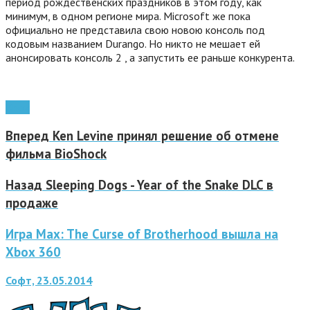
период рождественских праздников в этом году, как
минимум, в одном регионе мира. Microsoft же пока
официально не представила свою новою консоль под
кодовым названием Durango. Но никто не мешает ей
анонсировать консоль 2 , а запустить ее раньше конкурента.
Xbox
Вперед
Ken Levine принял решение об отмене
фильма BioShock
Назад
Sleeping Dogs - Year of the Snake DLC в
продаже
Игра Max: The Curse of Brotherhood вышла на
Xbox 360
Софт, 23.05.2014