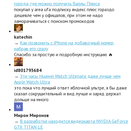
города, где можно получить баллы Плюса
покупал у area ufa подписку яндекс плюс гораздо
дешевле чем у офицалов, при этом не надо
заморачиваться с поиском промокодов
katechin
→
Как позвонить с iPhone на добавочный номер,
набрав его сразу
Спасибо за простую и подробную инструкцию 🔥
id801793684
→
Эти часы Huawei Watch Ultimate даже лучше чем
Apple Watch Ultra
это пока что лучший ответ яблочной ультре, я бы даже
сказал сокрушительный. и вид лучше и заряд держат
дольше на много
Мирон Миронов
→
В разработке находится видеокарта NVIDIA GeForce
GTX TITAN LE