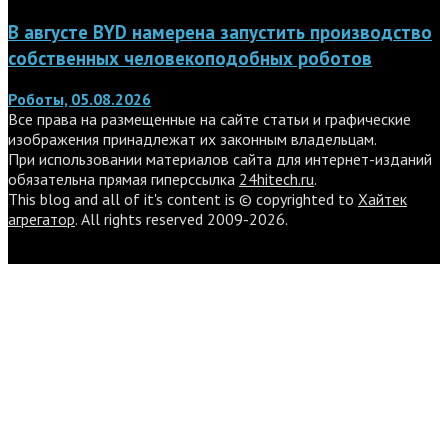
В августе BYD намерена запустить производство
собственных человекоподобных роботов
Роботы, 05.08.2026
Все права на размещенные на сайте статьи и графические
изображения принадлежат их законным владельцам.
При использовании материалов сайта для интернет-изданий
обязательна прямая гиперссылка
24hitech.ru
.
This blog and all of it's content is © copyrighted to
Хайтек
агрегатор
. All rights reserved 2009-2026.