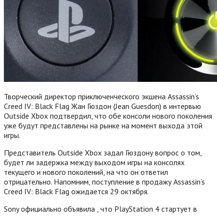
Творческий директор приключенческого экшена Assassin’s
Creed IV: Black Flag Жан Гюздон (Jean Guesdon) в интервью
Outside Xbox подтвердил, что обе консоли нового поколения
уже будут представлены на рынке на момент выхода этой
игры.
Представитель Outside Xbox задал Гюздону вопрос о том,
будет ли задержка между выходом игры на консолях
текущего и нового поколений, на что он ответил
отрицательно. Напомним, поступление в продажу Assassin’s
Creed IV: Black Flag ожидается 29 октября.
Sony официально объявила , что PlayStation 4 стартует в