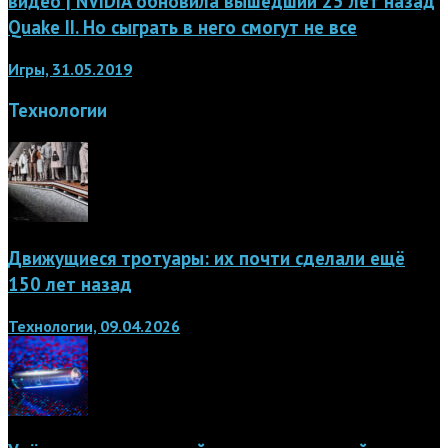
видео | NVIDIA обновила вышедший 25 лет назад
Quake II. Но сыграть в него смогут не все
Игры, 31.05.2019
Технологии
Движущиеся тротуары: их почти сделали ещё
150 лет назад
Технологии, 09.04.2026