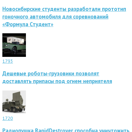
Новосибирские студенты разработали прототип
гоночного автомобиля для соревнований
«Формула Студент»
1793
Дешевые роботы-грузовики позволят
доставлять припасы под огнем неприятеля
1720
Радиопушка RapidDestroyer способна уничтожить