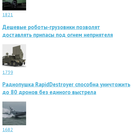
1821
Дешевые роботы-грузовики позволят
доставлять припасы под огнем неприятеля
1739
Радиопушка RapidDestroyer способна уничтожить
до 80 дронов без единого выстрела
1682