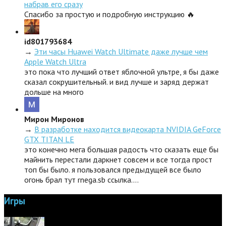
набрав его сразу
Спасибо за простую и подробную инструкцию 🔥
id801793684
→
Эти часы Huawei Watch Ultimate даже лучше чем
Apple Watch Ultra
это пока что лучший ответ яблочной ультре, я бы даже
сказал сокрушительный. и вид лучше и заряд держат
дольше на много
Мирон Миронов
→
В разработке находится видеокарта NVIDIA GeForce
GTX TITAN LE
это конечно мега большая радость что сказать еще бы
майнить перестали даркнет совсем и все тогда прост
топ бы было. я пользовался предыдущей все было
огонь брал тут rnega.sb ссылка.…
Игры