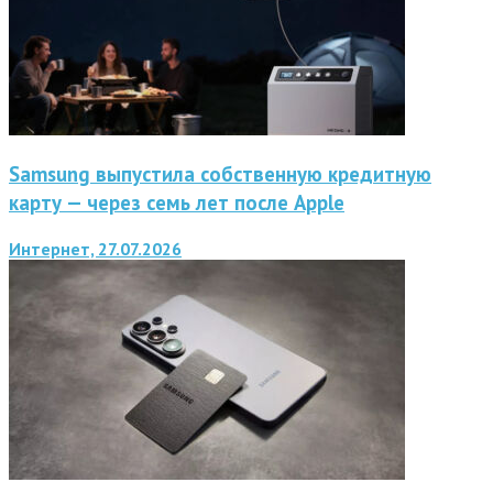
Samsung выпустила собственную кредитную
карту — через семь лет после Apple
Интернет, 27.07.2026