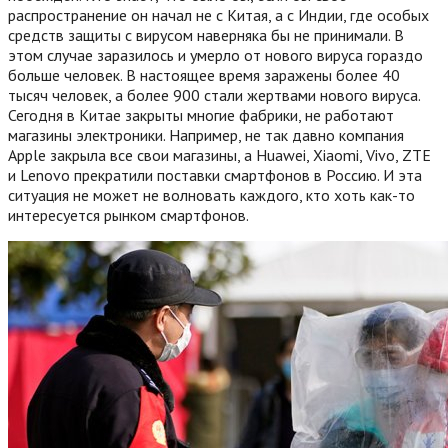
распространение он начал не с Китая, а с Индии, где особых
средств защиты с вирусом наверняка бы не принимали. В
этом случае заразилось и умерло от нового вируса гораздо
больше человек. В настоящее время заражены более 40
тысяч человек, а более 900 стали жертвами нового вируса.
Сегодня в Китае закрыты многие фабрики, не работают
магазины электроники. Например, не так давно компания
Apple закрыла все свои магазины, а Huawei, Xiaomi, Vivo, ZTE
и Lenovo прекратили поставки смартфонов в Россию. И эта
ситуация не может не волновать каждого, кто хоть как-то
интересуется рынком смартфонов.