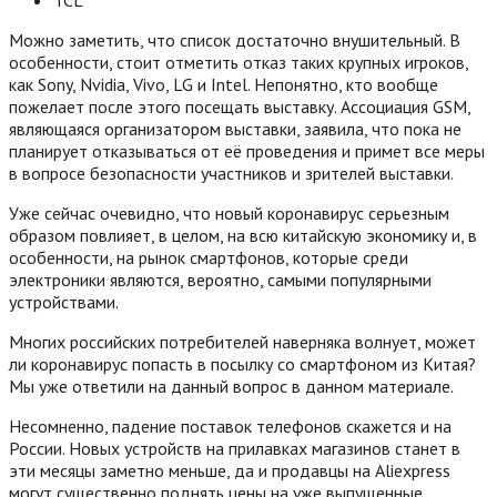
TCL
Можно заметить, что список достаточно внушительный. В
особенности, стоит отметить отказ таких крупных игроков,
как Sony, Nvidia, Vivo, LG и Intel. Непонятно, кто вообще
пожелает после этого посещать выставку. Ассоциация GSM,
являющаяся организатором выставки, заявила, что пока не
планирует отказываться от её проведения и примет все меры
в вопросе безопасности участников и зрителей выставки.
Уже сейчас очевидно, что новый коронавирус серьезным
образом повлияет, в целом, на всю китайскую экономику и, в
особенности, на рынок смартфонов, которые среди
электроники являются, вероятно, самыми популярными
устройствами.
Многих российских потребителей наверняка волнует, может
ли коронавирус попасть в посылку со смартфоном из Китая?
Мы уже ответили на данный вопрос в данном материале.
Несомненно, падение поставок телефонов скажется и на
России. Новых устройств на прилавках магазинов станет в
эти месяцы заметно меньше, да и продавцы на Aliexpress
могут существенно поднять цены на уже выпущенные