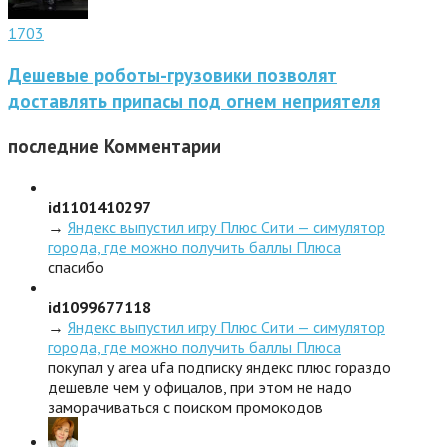
1703
Дешевые роботы-грузовики позволят
доставлять припасы под огнем неприятеля
последние
Комментарии
id1101410297
→
Яндекс выпустил игру Плюс Сити — симулятор
города, где можно получить баллы Плюса
спасибо
id1099677118
→
Яндекс выпустил игру Плюс Сити — симулятор
города, где можно получить баллы Плюса
покупал у area ufa подписку яндекс плюс гораздо
дешевле чем у офицалов, при этом не надо
заморачиваться с поиском промокодов