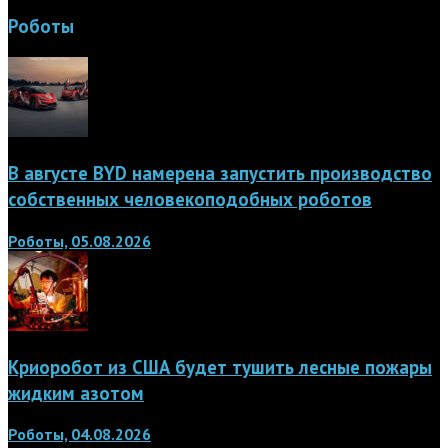
Роботы
В августе BYD намерена запустить производство
собственных человекоподобных роботов
Роботы, 05.08.2026
Криоробот из США будет тушить лесные пожары
жидким азотом
Роботы, 04.08.2026