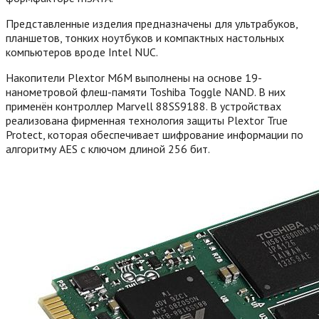
Представленные изделия предназначены для ультрабуков,
планшетов, тонких ноутбуков и компактных настольных
компьютеров вроде Intel NUC.
Накопители Plextor M6M выполнены на основе 19-
нанометровой флеш-памяти Toshiba Toggle NAND. В них
применён контроллер Marvell 88SS9188. В устройствах
реализована фирменная технология защиты Plextor True
Protect, которая обеспечивает шифрование информации по
алгоритму AES с ключом длиной 256 бит.