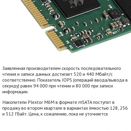
Заявленная производителем скорость последовательного
чтения и записи данных достигает 520 и 440 Мбайт/с
соответственно.
Показатель IOPS (операций ввода/вывода в
секунду) равен 94 000 при чтении и 80 000 при записи
информации.
Накопители Plextor M6M в формате mSATA поступят в
продажу во втором квартале в вариантах ёмкостью 128, 256
и 512 Гбайт. Цена, к сожалению, пока не уточняется.