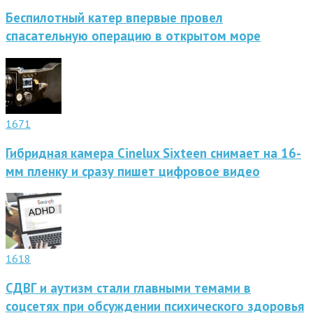
Беспилотный катер впервые провел
спасательную операцию в открытом море
1671
Гибридная камера Cinelux Sixteen снимает на 16-
мм пленку и сразу пишет цифровое видео
1618
СДВГ и аутизм стали главными темами в
соцсетях при обсуждении психического здоровья