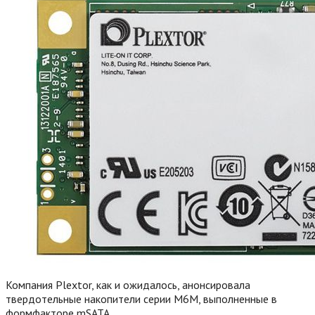
Компания Plextor, как и ожидалось, анонсировала
твердотельные накопители серии M6M, выполненные в
формфакторе mSATA.