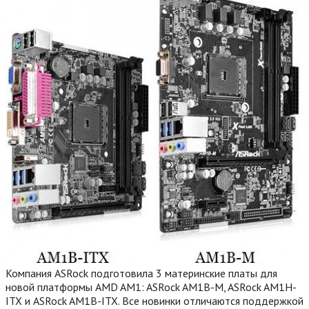
Компания ASRock подготовила 3 материнские платы для
новой платформы AMD AM1: ASRock AM1B-M, ASRock AM1H-
ITX и ASRock AM1B-ITX. Все новинки отличаются поддержкой