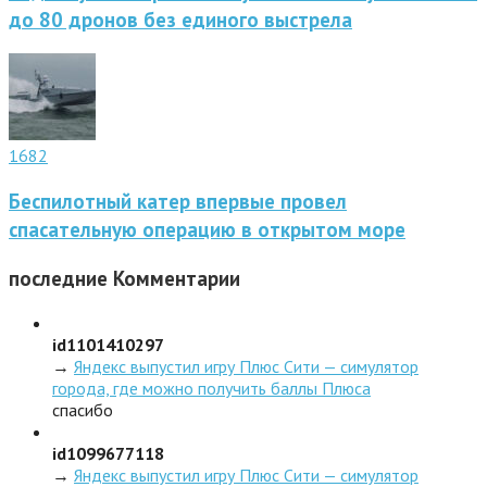
до 80 дронов без единого выстрела
1682
Беспилотный катер впервые провел
спасательную операцию в открытом море
последние
Комментарии
id1101410297
→
Яндекс выпустил игру Плюс Сити — симулятор
города, где можно получить баллы Плюса
спасибо
id1099677118
→
Яндекс выпустил игру Плюс Сити — симулятор