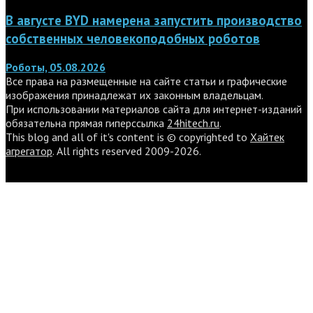
В августе BYD намерена запустить производство
собственных человекоподобных роботов
Роботы, 05.08.2026
Все права на размещенные на сайте статьи и графические
изображения принадлежат их законным владельцам.
При использовании материалов сайта для интернет-изданий
обязательна прямая гиперссылка
24hitech.ru
.
This blog and all of it's content is © copyrighted to
Хайтек
агрегатор
. All rights reserved 2009-2026.