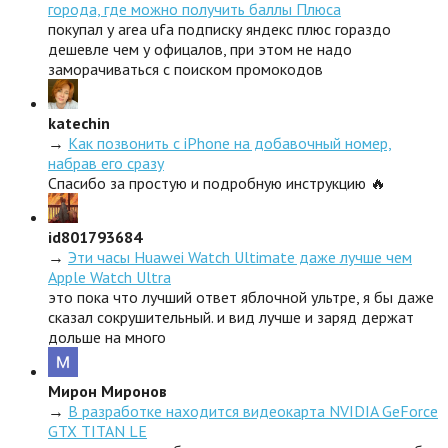
города, где можно получить баллы Плюса
покупал у area ufa подписку яндекс плюс гораздо
дешевле чем у офицалов, при этом не надо
заморачиваться с поиском промокодов
katechin
→
Как позвонить с iPhone на добавочный номер,
набрав его сразу
Спасибо за простую и подробную инструкцию 🔥
id801793684
→
Эти часы Huawei Watch Ultimate даже лучше чем
Apple Watch Ultra
это пока что лучший ответ яблочной ультре, я бы даже
сказал сокрушительный. и вид лучше и заряд держат
дольше на много
Мирон Миронов
→
В разработке находится видеокарта NVIDIA GeForce
GTX TITAN LE