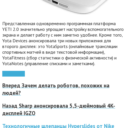
Представленная одновременно программная платформа
YETI 2.0 значительно упрощает настройку вспомогательного
экрана и делает работу с ним заметно удобнее. Кроме того,
Yota Devices анонсировала три новых приложения для
второго дисплея: это YotaSports (онлайновые трансляции
спортивных матчей в виде текстовой информации),
YotaFitness (сбор статистики о физической активности) и
YotaNotes (управление списками и заметками).
смартфоны
Вперед
Зачем делать роботов, похожих на
людей?
Назад
Sharp анонсировала 5,5-дюймовый 4K-
дисплей IGZO
Технологичные шлепанцы Hyperslides от Nike