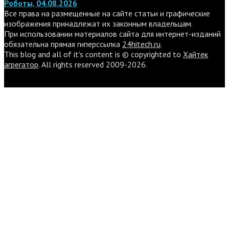
Роботы, 04.08.2026
Все права на размещенные на сайте статьи и графические
изображения принадлежат их законным владельцам.
При использовании материалов сайта для интернет-изданий
обязательна прямая гиперссылка
24hitech.ru
.
This blog and all of it's content is © copyrighted to
Хайтек
агрегатор
. All rights reserved 2009-2026.