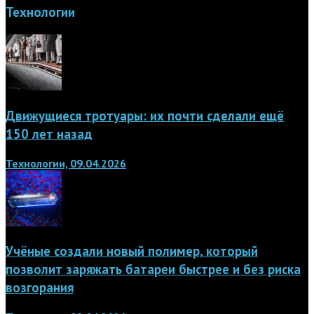
Технологии
Движущиеся тротуары: их почти сделали ещё
150 лет назад
Технологии, 09.04.2026
Учёные создали новый полимер, который
позволит заряжать батареи быстрее и без риска
возгорания