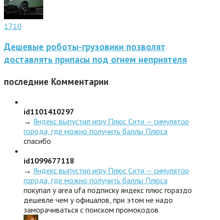
1710
Дешевые роботы-грузовики позволят
доставлять припасы под огнем неприятеля
последние
Комментарии
id1101410297
→
Яндекс выпустил игру Плюс Сити — симулятор
города, где можно получить баллы Плюса
спасибо
id1099677118
→
Яндекс выпустил игру Плюс Сити — симулятор
города, где можно получить баллы Плюса
покупал у area ufa подписку яндекс плюс гораздо
дешевле чем у офицалов, при этом не надо
заморачиваться с поиском промокодов