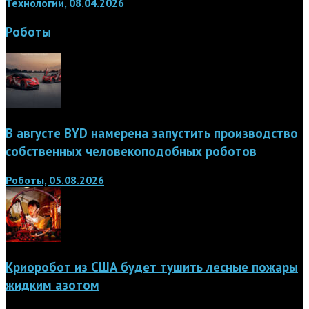
Технологии, 08.04.2026
Роботы
В августе BYD намерена запустить производство
собственных человекоподобных роботов
Роботы, 05.08.2026
Криоробот из США будет тушить лесные пожары
жидким азотом