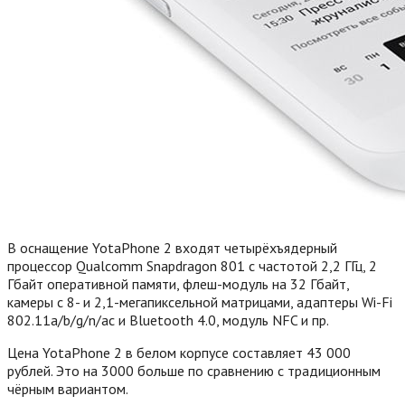
В оснащение YotaPhone 2 входят четырёхъядерный
процессор Qualcomm Snapdragon 801 с частотой 2,2 ГГц, 2
Гбайт оперативной памяти, флеш-модуль на 32 Гбайт,
камеры с 8- и 2,1-мегапиксельной матрицами, адаптеры Wi-Fi
802.11a/b/g/n/ac и Bluetooth 4.0, модуль NFC и пр.
Цена YotaPhone 2 в белом корпусе составляет 43 000
рублей. Это на 3000 больше по сравнению с традиционным
чёрным вариантом.