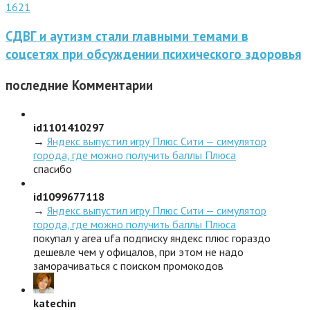
1621
СДВГ и аутизм стали главными темами в
соцсетях при обсуждении психического здоровья
последние
Комментарии
id1101410297
→
Яндекс выпустил игру Плюс Сити — симулятор
города, где можно получить баллы Плюса
спасибо
id1099677118
→
Яндекс выпустил игру Плюс Сити — симулятор
города, где можно получить баллы Плюса
покупал у area ufa подписку яндекс плюс гораздо
дешевле чем у офицалов, при этом не надо
заморачиваться с поиском промокодов
katechin