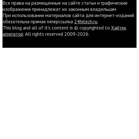
Все права на размещенные на сайте статьи и графические
изображения принадлежат их законным владельцам.
При использовании материалов сайта для интернет-изданий
обязательна прямая гиперссылка
24hitech.ru
.
This blog and all of it's content is © copyrighted to
Хайтек
агрегатор
. All rights reserved 2009-2026.