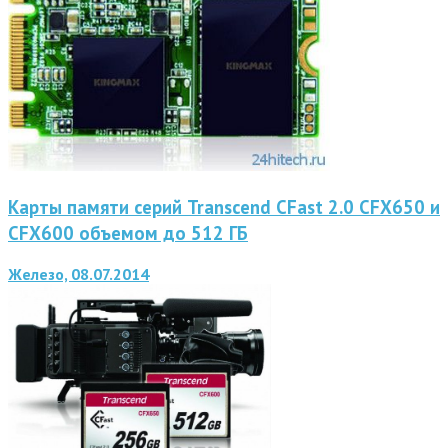
Карты памяти серий Transcend CFast 2.0 CFX650 и
CFX600 объемом до 512 ГБ
Железо, 08.07.2014