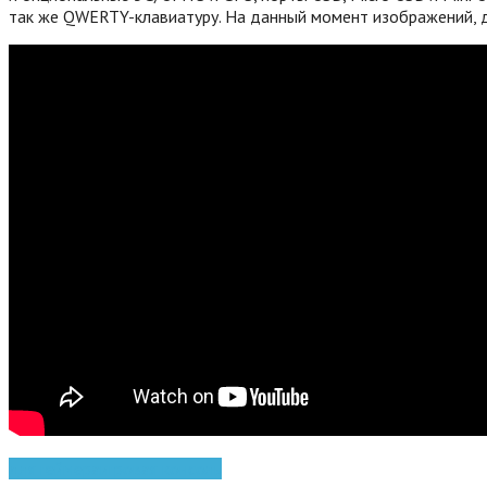
так же QWERTY-клавиатуру. На данный момент изображений, д
для геймера
игровая консоль