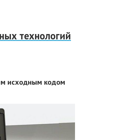
нных технологий
тым исходным кодом