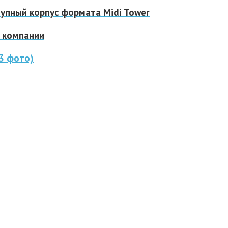
тупный корпус формата Midi Tower
й компании
(3 фото)