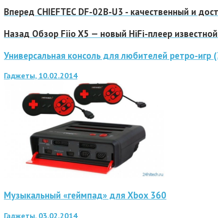
Вперед
CHIEFTEC DF-02B-U3 - качественный и дос
Назад
Обзор Fiio X5 — новый HiFi-плеер известно
Универсальная консоль для любителей ретро-игр 
Гаджеты, 10.02.2014
Музыкальный «геймпад» для Xbox 360
Гаджеты, 03.02.2014