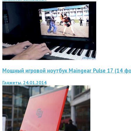
Мощный игровой ноутбук Maingear Pulse 17 (14 ф
Гаджеты, 24.01.2014