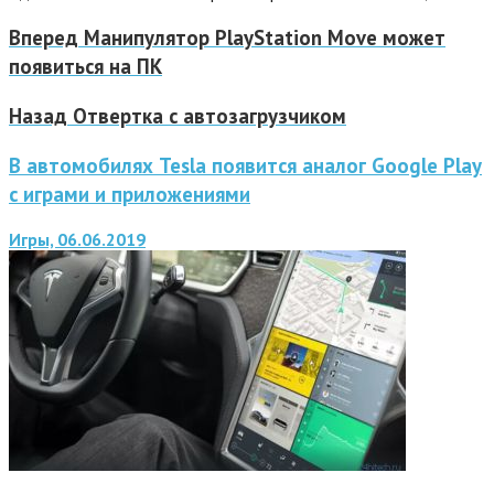
Вперед
Манипулятор PlayStation Move может
появиться на ПК
Назад
Отвертка с автозагрузчиком
В автомобилях Tesla появится аналог Google Play
с играми и приложениями
Игры, 06.06.2019