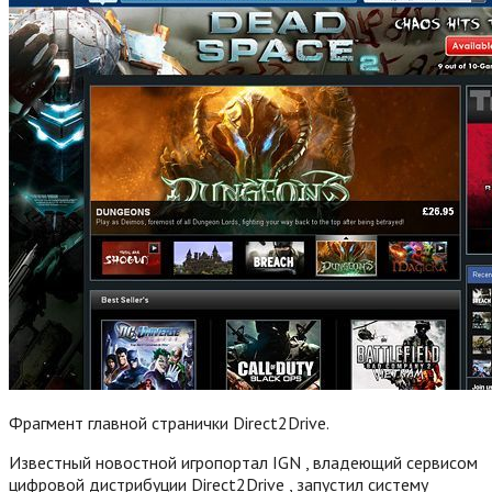
Фрагмент главной странички Direct2Drive.
Известный новостной игропортал IGN , владеющий сервисом
цифровой дистрибуции Direct2Drive , запустил систему