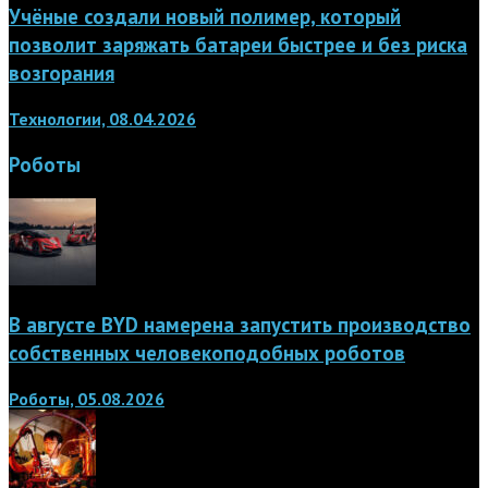
Учёные создали новый полимер, который
позволит заряжать батареи быстрее и без риска
возгорания
Технологии, 08.04.2026
Роботы
В августе BYD намерена запустить производство
собственных человекоподобных роботов
Роботы, 05.08.2026