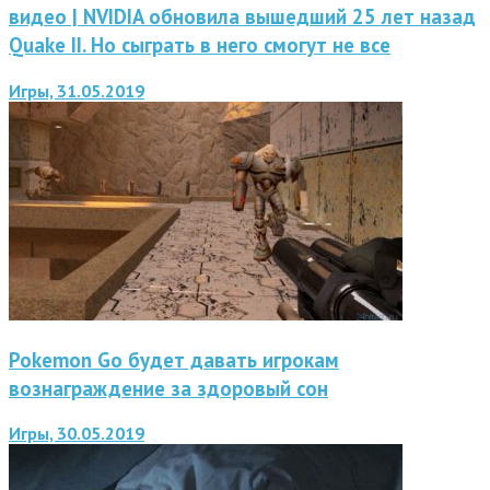
видео | NVIDIA обновила вышедший 25 лет назад
Quake II. Но сыграть в него смогут не все
Игры, 31.05.2019
Pokemon Go будет давать игрокам
вознаграждение за здоровый сон
Игры, 30.05.2019