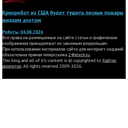
Криоробот из США будет тушить лесные пожары
жидким азотом
Роботы, 04.08.2026
Все права на размещенные на сайте статьи и графические
изображения принадлежат их законным владельцам.
При использовании материалов сайта для интернет-изданий
обязательна прямая гиперссылка
24hitech.ru
.
This blog and all of it's content is © copyrighted to
Хайтек
агрегатор
. All rights reserved 2009-2026.