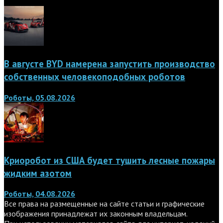
В августе BYD намерена запустить производство
собственных человекоподобных роботов
Роботы, 05.08.2026
Криоробот из США будет тушить лесные пожары
жидким азотом
Роботы, 04.08.2026
Все права на размещенные на сайте статьи и графические
изображения принадлежат их законным владельцам.