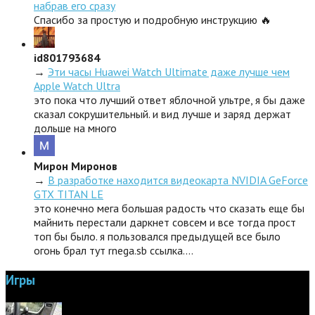
набрав его сразу
Спасибо за простую и подробную инструкцию 🔥
id801793684
→
Эти часы Huawei Watch Ultimate даже лучше чем
Apple Watch Ultra
это пока что лучший ответ яблочной ультре, я бы даже
сказал сокрушительный. и вид лучше и заряд держат
дольше на много
Мирон Миронов
→
В разработке находится видеокарта NVIDIA GeForce
GTX TITAN LE
это конечно мега большая радость что сказать еще бы
майнить перестали даркнет совсем и все тогда прост
топ бы было. я пользовался предыдущей все было
огонь брал тут rnega.sb ссылка.…
Игры