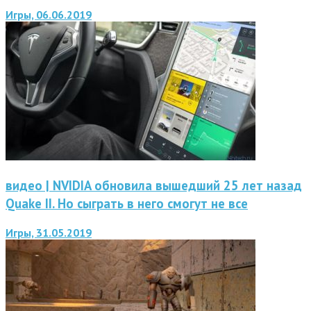
Игры, 06.06.2019
видео | NVIDIA обновила вышедший 25 лет назад
Quake II. Но сыграть в него смогут не все
Игры, 31.05.2019