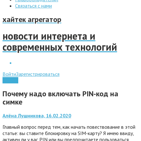
Связаться с нами
хайтек агрегатор
новости интернета и
современных технологий
Войти
Зарегистрироваться
Android
Почему надо включать PIN-код на
симке
Алёна Лушникова, 16.02.2020
Главный вопрос перед тем, как начать повествование в этой
статье: вы ставите блокировку на SIM-карту? Я имею ввиду,
активен ли у вас PIN или вы предпочитаете пользоваться