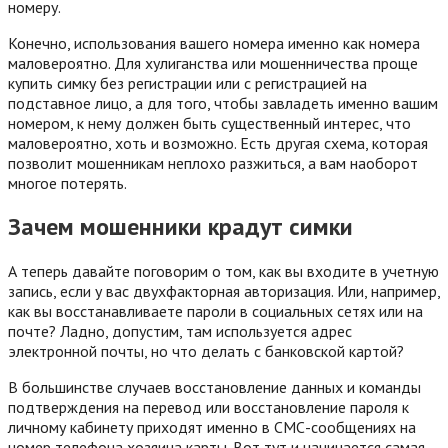
номеру.
Конечно, использования вашего номера именно как номера
маловероятно. Для хулиганства или мошенничества проще
купить симку без регистрации или с регистрацией на
подставное лицо, а для того, чтобы завладеть именно вашим
номером, к нему должен быть существенный интерес, что
маловероятно, хоть и возможно. Есть другая схема, которая
позволит мошенникам неплохо разжиться, а вам наоборот
многое потерять.
Зачем мошенники крадут симки
А теперь давайте поговорим о том, как вы входите в учетную
запись, если у вас двухфакторная авторизация. Или, например,
как вы восстанавливаете пароли в социальных сетях или на
почте? Ладно, допустим, там используется адрес
электронной почты, но что делать с банковской картой?
В большинстве случаев восстановление данных и команды
подтверждения на перевод или восстановление пароля к
личному кабинету приходят именно в СМС-сообщениях на
номер телефона хозяина карты. Вот тут и начинается самая