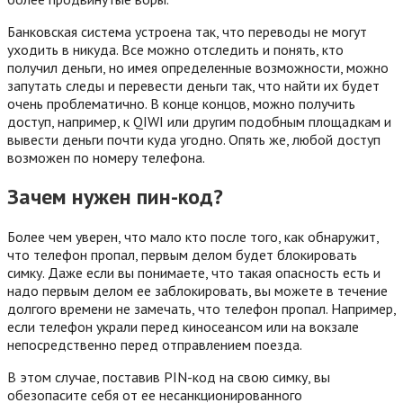
Банковская система устроена так, что переводы не могут
уходить в никуда. Все можно отследить и понять, кто
получил деньги, но имея определенные возможности, можно
запутать следы и перевести деньги так, что найти их будет
очень проблематично. В конце концов, можно получить
доступ, например, к QIWI или другим подобным площадкам и
вывести деньги почти куда угодно. Опять же, любой доступ
возможен по номеру телефона.
Зачем нужен пин-код?
Более чем уверен, что мало кто после того, как обнаружит,
что телефон пропал, первым делом будет блокировать
симку. Даже если вы понимаете, что такая опасность есть и
надо первым делом ее заблокировать, вы можете в течение
долгого времени не замечать, что телефон пропал. Например,
если телефон украли перед киносеансом или на вокзале
непосредственно перед отправлением поезда.
В этом случае, поставив PIN-код на свою симку, вы
обезопасите себя от ее несанкционированного