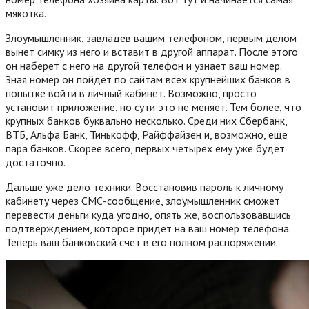
мякотка.
Злоумышленник, завладев вашим телефоном, первым делом
вынет симку из него и вставит в другой аппарат. После этого
он наберет с него на другой телефон и узнает ваш номер.
Зная номер он пойдет по сайтам всех крупнейших банков в
попытке войти в личный кабинет. Возможно, просто
установит приложение, но сути это не меняет. Тем более, что
крупных банков буквально несколько. Среди них Сбербанк,
ВТБ, Альфа Банк, Тинькофф, Райффайзен и, возможно, еще
пара банков. Скорее всего, первых четырех ему уже будет
достаточно.
Дальше уже дело техники. Восстановив пароль к личному
кабинету через СМС-сообщение, злоумышленник сможет
перевести деньги куда угодно, опять же, воспользовавшись
подтверждением, которое придет на ваш номер телефона.
Теперь ваш банковский счет в его полном распоряжении.