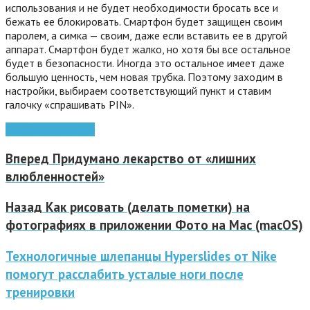
использования и не будет необходимости бросать все и
бежать ее блокировать. Смартфон будет защищен своим
паролем, а симка — своим, даже если вставить ее в другой
аппарат. Смартфон будет жалко, но хотя бы все остальное
будет в безопасности. Иногда это остальное имеет даже
большую ценность, чем новая трубка. Поэтому заходим в
настройки, выбираем соответствующий пункт и ставим
галочку «спрашивать PIN».
Android
смартфоны
Вперед
Придумано лекарство от «лишних
влюбленностей»
Назад
Как рисовать (делать пометки) на
фотографиях в приложении Фото на Mac (macOS)
Технологичные шлепанцы Hyperslides от Nike
помогут расслабить усталые ноги после
тренировки