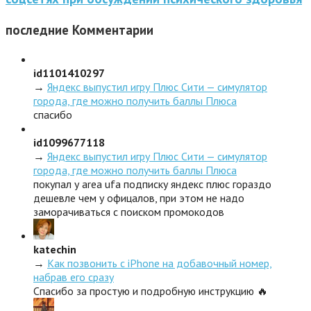
последние
Комментарии
id1101410297
→
Яндекс выпустил игру Плюс Сити — симулятор
города, где можно получить баллы Плюса
спасибо
id1099677118
→
Яндекс выпустил игру Плюс Сити — симулятор
города, где можно получить баллы Плюса
покупал у area ufa подписку яндекс плюс гораздо
дешевле чем у офицалов, при этом не надо
заморачиваться с поиском промокодов
katechin
→
Как позвонить с iPhone на добавочный номер,
набрав его сразу
Спасибо за простую и подробную инструкцию 🔥