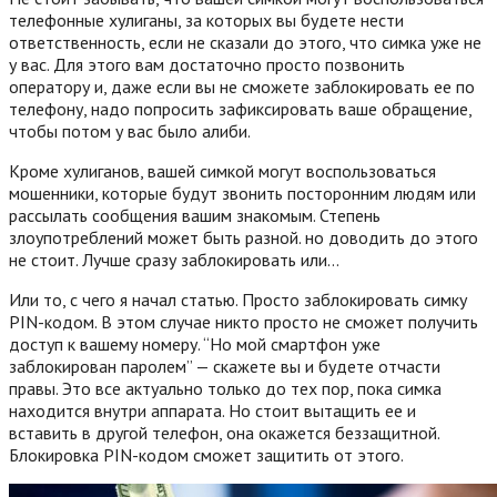
телефонные хулиганы, за которых вы будете нести
ответственность, если не сказали до этого, что симка уже не
у вас. Для этого вам достаточно просто позвонить
оператору и, даже если вы не сможете заблокировать ее по
телефону, надо попросить зафиксировать ваше обращение,
чтобы потом у вас было алиби.
Кроме хулиганов, вашей симкой могут воспользоваться
мошенники, которые будут звонить посторонним людям или
рассылать сообщения вашим знакомым. Степень
злоупотреблений может быть разной. но доводить до этого
не стоит. Лучше сразу заблокировать или…
Или то, с чего я начал статью. Просто заблокировать симку
PIN-кодом. В этом случае никто просто не сможет получить
доступ к вашему номеру. “Но мой смартфон уже
заблокирован паролем” — скажете вы и будете отчасти
правы. Это все актуально только до тех пор, пока симка
находится внутри аппарата. Но стоит вытащить ее и
вставить в другой телефон, она окажется беззащитной.
Блокировка PIN-кодом сможет защитить от этого.