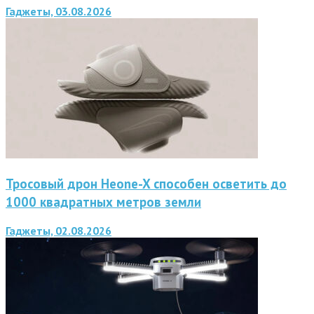
Гаджеты, 03.08.2026
Тросовый дрон Heone-X способен осветить до
1000 квадратных метров земли
Гаджеты, 02.08.2026