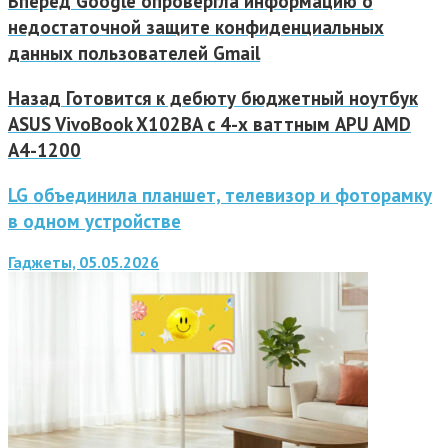
Вперед
Google опровергла информацию о
недостаточной защите конфиденциальных
данных пользователей Gmail
Назад
Готовится к дебюту бюджетный ноутбук
ASUS VivoBook X102BA c 4-х ваттным APU AMD
A4-1200
LG объединила планшет, телевизор и фоторамку
в одном устройстве
Гаджеты, 05.05.2026