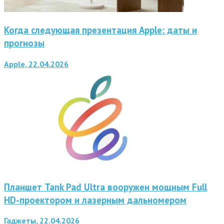
Когда следующая презентация Apple: даты и
прогнозы
Apple, 22.04.2026
Планшет Tank Pad Ultra вооружен мощным Full
HD-проектором и лазерным дальномером
Гаджеты, 22.04.2026