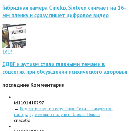
Гибридная камера Cinelux Sixteen снимает на 16-
мм пленку и сразу пишет цифровое видео
1615
СДВГ и аутизм стали главными темами в
соцсетях при обсуждении психического здоровья
последние
Комментарии
id1101410297
→
Яндекс выпустил игру Плюс Сити — симулятор
города, где можно получить баллы Плюса
спасибо