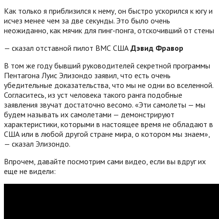
Как только я приблизился к нему, он быстро ускорился к югу и
исчез менее чем за две секунды. Это было очень
неожиданно, как мячик для пинг-понга, отскочивший от стены
— сказал отставной пилот ВМС США
Дэвид Фравор
В том же году бывший руководителей секретной программы
Пентагона Луис Элизондо заявил, что есть очень
убедительные доказательства, что мы не одни во вселенной.
Согласитесь, из уст человека такого ранга подобные
заявления звучат достаточно весомо. «Эти самолеты — мы
будем называть их самолетами — демонстрируют
характеристики, которыми в настоящее время не обладают в
США или в любой другой стране мира, о котором мы знаем»,
— сказал Элизондо.
Впрочем, давайте посмотрим сами видео, если вы вдруг их
еще не видели: