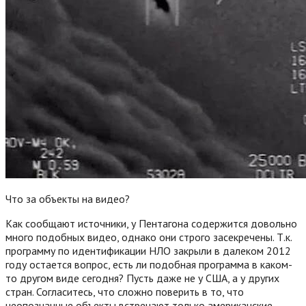
Что за объекты на видео?
Как сообщают источники, у Пентагона содержится довольно
много подобных видео, однако они строго засекречены. Т.к.
программу по идентификации НЛО закрыли в далеком 2012
году остается вопрос, есть ли подобная программа в каком-
то другом виде сегодня? Пусть даже не у США, а у других
стран. Согласитесь, что сложно поверить в то, что
неопознанные объекты встречают только американские