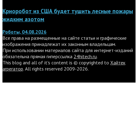
Криоробот из США будет тушить лесные пожары
жидким азотом
Роботы, 04.08.2026
Все права на размещенные на сайте статьи и графические
изображения принадлежат их законным владельцам.
При использовании материалов сайта для интернет-изданий
обязательна прямая гиперссылка
24hitech.ru
.
This blog and all of it's content is © copyrighted to
Хайтек
агрегатор
. All rights reserved 2009-2026.