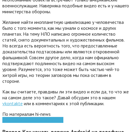
военнослужащие. Наверняка подобные видео есть и у нашего
министерства обороны.
Желание найти инопланетную цивилизацию у человечества
было с того момента, как мы узнали о космосе и других
планетах. На тему НЛО написано огромное количество
статей, снято документальных и художественных фильмов.
Но всегда есть вероятность того, что предоставленные
доказательства подтасованы или являются откровенной
фальшивкой. Совсем другое дело, когда нам официально
подтверждают подлинность видео на самом высоком
уровне. Разумеется, это тоже может быть частью чей-то
хитрой игры, но теории заговоров мы пока оставим в
стороне.
Как вы считаете, правдивы ли эти видео и если да, то что же
на самом деле это такое? Давай обсудим это в нашем
vkontakte
или в комментариях к этой публикации.
По материалам hi-news
Games
видео
космос
наука
сети