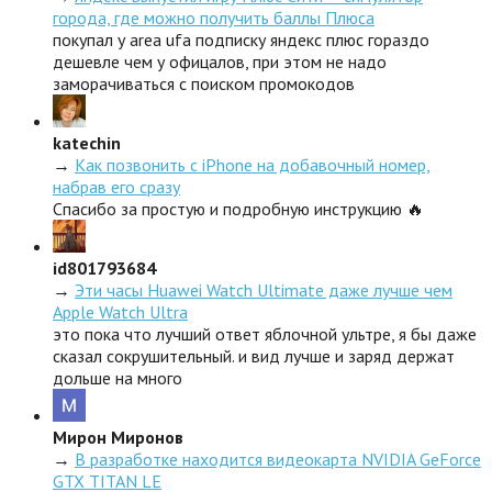
города, где можно получить баллы Плюса
покупал у area ufa подписку яндекс плюс гораздо
дешевле чем у офицалов, при этом не надо
заморачиваться с поиском промокодов
katechin
→
Как позвонить с iPhone на добавочный номер,
набрав его сразу
Спасибо за простую и подробную инструкцию 🔥
id801793684
→
Эти часы Huawei Watch Ultimate даже лучше чем
Apple Watch Ultra
это пока что лучший ответ яблочной ультре, я бы даже
сказал сокрушительный. и вид лучше и заряд держат
дольше на много
Мирон Миронов
→
В разработке находится видеокарта NVIDIA GeForce
GTX TITAN LE