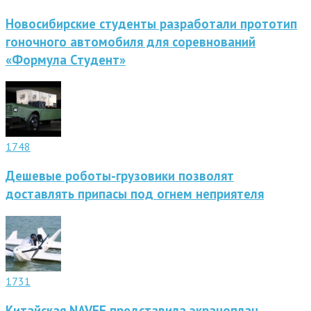
Новосибирские студенты разработали прототип
гоночного автомобиля для соревнований
«Формула Студент»
1748
Дешевые роботы-грузовики позволят
доставлять припасы под огнем неприятеля
1731
Китайская NAVEE представила экраноплан