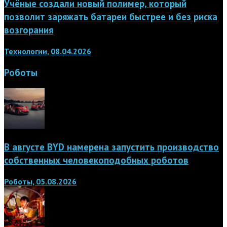
Учёные создали новый полимер, который
позволит заряжать батареи быстрее и без риска
возгорания
Технологии, 08.04.2026
Роботы
В августе BYD намерена запустить производство
собственных человекоподобных роботов
Роботы, 05.08.2026