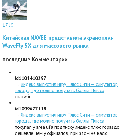
1719
Китайская NAVEE представила экраноплан
WaveFly 5X для массового рынка
последние
Комментарии
id1101410297
→
Яндекс выпустил игру Плюс Сити — симулятор
города, где можно получить баллы Плюса
спасибо
id1099677118
→
Яндекс выпустил игру Плюс Сити — симулятор
города, где можно получить баллы Плюса
покупал у area ufa подписку яндекс плюс гораздо
дешевле чем у офицалов, при этом не надо