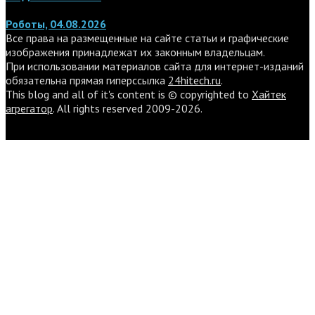
Роботы, 04.08.2026
Все права на размещенные на сайте статьи и графические
изображения принадлежат их законным владельцам.
При использовании материалов сайта для интернет-изданий
обязательна прямая гиперссылка
24hitech.ru
.
This blog and all of it's content is © copyrighted to
Хайтек
агрегатор
. All rights reserved 2009-2026.