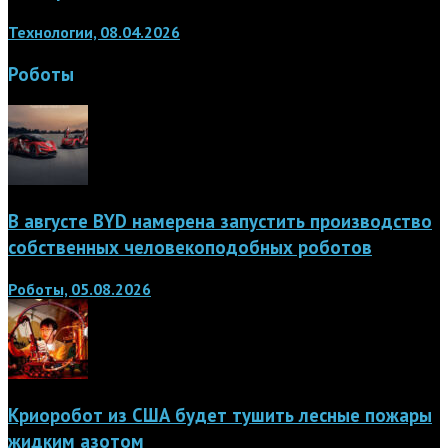
Технологии, 08.04.2026
Роботы
В августе BYD намерена запустить производство
собственных человекоподобных роботов
Роботы, 05.08.2026
Криоробот из США будет тушить лесные пожары
жидким азотом