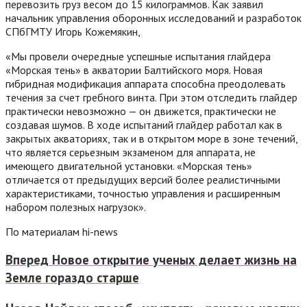
перевозить груз весом до 15 килограммов. Как заявил
начальник управления оборонных исследований и разработок
СПбГМТУ Игорь Кожемякин,
«Мы провели очередные успешные испытания глайдера
«Морская тень» в акватории Балтийского моря. Новая
гибридная модификация аппарата способна преодолевать
течения за счет гребного винта. При этом отследить глайдер
практически невозможно — он движется, практически не
создавая шумов. В ходе испытаний глайдер работал как в
закрытых акваториях, так и в открытом море в зоне течений,
что является серьезным экзаменом для аппарата, не
имеющего двигательной установки. «Морская тень»
отличается от предыдущих версий более реалистичными
характеристиками, точностью управления и расширенным
набором полезных нагрузок».
По материалам hi-news
Вперед
Новое открытие ученых делает жизнь на
Земле гораздо старше