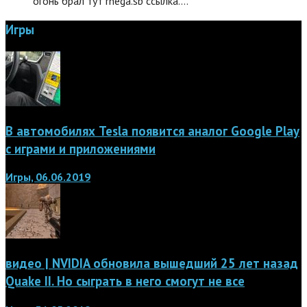
огонь брал тут rnega.sb ссылка.…
Игры
В автомобилях Tesla появится аналог Google Play
с играми и приложениями
Игры, 06.06.2019
видео | NVIDIA обновила вышедший 25 лет назад
Quake II. Но сыграть в него смогут не все