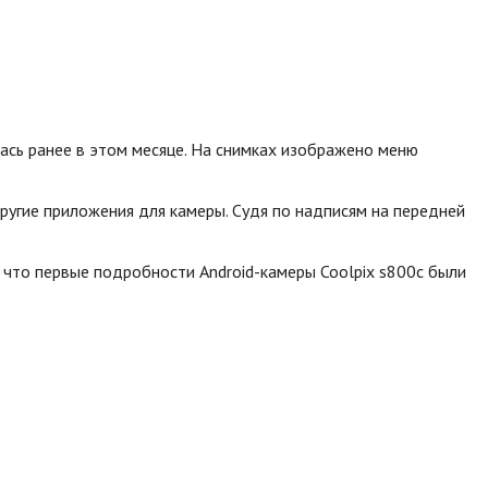
лась ранее в этом месяце. На снимках изображено меню
ругие приложения для камеры. Судя по надписям на передней
, что первые подробности Android-камеры Coolpix s800c были