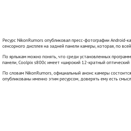
Ресурс NikonRumors опубликовал пресс-фотографии Android-ка
сенсорного дисплея на задней панели камеры, которая, по всей
По ярлыкам можно понять, что среди установленных программ 
панели, Coolpix s800c имеет «широкий 12-кратный оптический
По словам NikonRumors, официальный анонс камеры состоится 
опубликованы именно этим ресурсом, доверять ему есть смысл