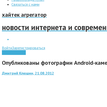
Связаться с нами
хайтек агрегатор
новости интернета и совреме
Войти
Зарегистрироваться
Фото и Видео
Опубликованы фотографии Android-каме
Дмитрий Клюшин, 21.08.2012