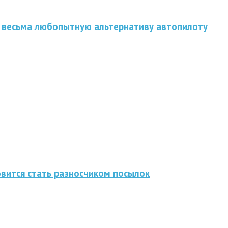
 весьма любопытную альтернативу автопилоту
овится стать разносчиком посылок