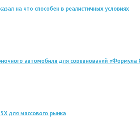
казал на что способен в реалистичных условиях
оночного автомобиля для соревнований «Формула 
 5X для массового рынка