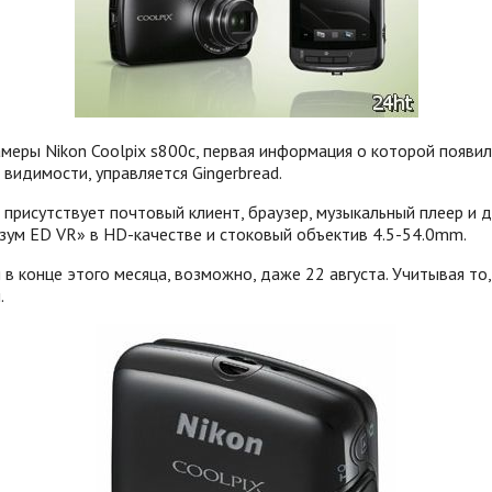
меры Nikon Coolpix s800c, первая информация о которой появи
 видимости, управляется Gingerbread.
присутствует почтовый клиент, браузер, музыкальный плеер и д
 зум ED VR» в HD-качестве и стоковый объектив 4.5-54.0mm.
в конце этого месяца, возможно, даже 22 августа. Учитывая то
.