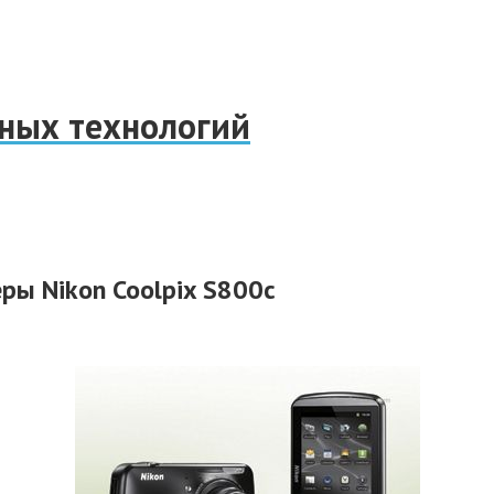
нных технологий
ры Nikon Coolpix S800c