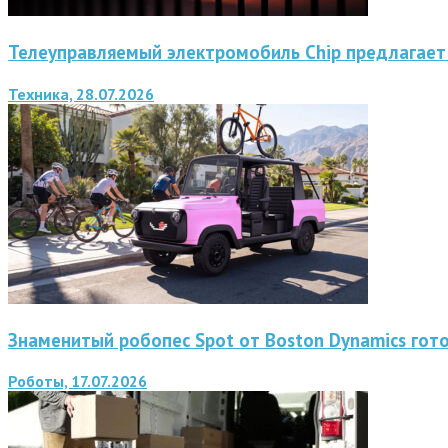
Телеуправляемый электромобиль Chip предлагает
Техника, 28.07.2026
Знаменитый робопес Spot от Boston Dynamics гот
Роботы, 17.07.2026