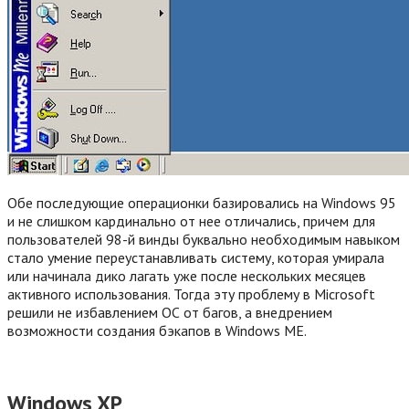
Обе последующие операционки базировались на Windows 95
и не слишком кардинально от нее отличались, причем для
пользователей 98-й винды буквально необходимым навыком
стало умение переустанавливать систему, которая умирала
или начинала дико лагать уже после нескольких месяцев
активного использования. Тогда эту проблему в Microsoft
решили не избавлением ОС от багов, а внедрением
возможности создания бэкапов в Windows ME.
Windows XP