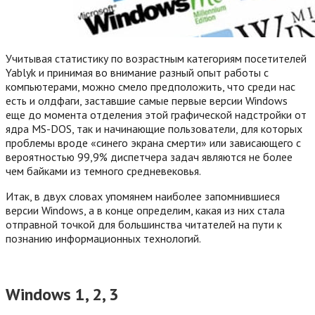
Учитывая статистику по возрастным категориям посетителей
Yablyk и принимая во внимание разный опыт работы с
компьютерами, можно смело предположить, что среди нас
есть и олдфаги, заставшие самые первые версии Windows
еще до момента отделения этой графической надстройки от
ядра MS-DOS, так и начинающие пользователи, для которых
проблемы вроде «синего экрана смерти» или зависающего с
вероятностью 99,9% диспетчера задач являются не более
чем байками из темного средневековья.
Итак, в двух словах упомянем наиболее запомнившиеся
версии Windows, а в конце определим, какая из них стала
отправной точкой для большинства читателей на пути к
познанию информационных технологий.
Windows 1, 2, 3