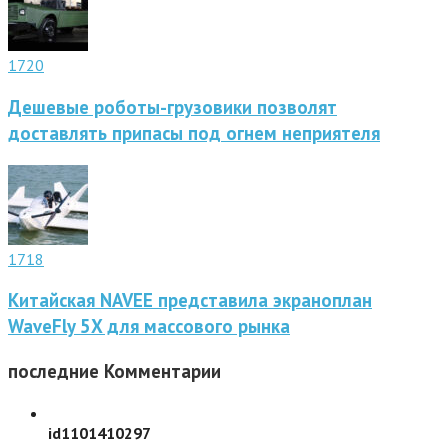
1720
Дешевые роботы-грузовики позволят
доставлять припасы под огнем неприятеля
1718
Китайская NAVEE представила экраноплан
WaveFly 5X для массового рынка
последние
Комментарии
id1101410297