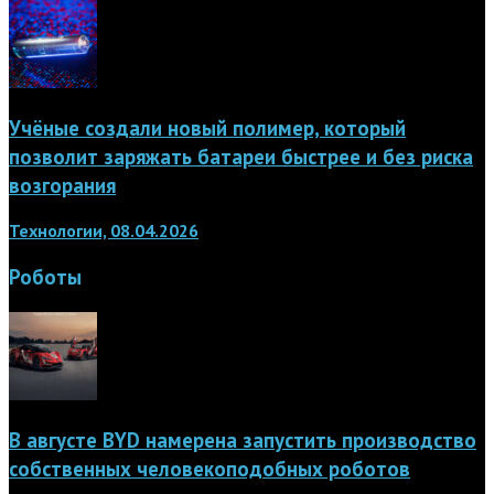
Учёные создали новый полимер, который
позволит заряжать батареи быстрее и без риска
возгорания
Технологии, 08.04.2026
Роботы
В августе BYD намерена запустить производство
собственных человекоподобных роботов