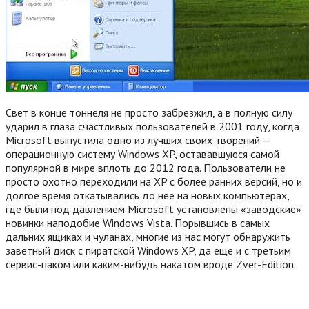
Свет в конце тоннеля не просто забрезжил, а в полную силу
ударил в глаза счастливых пользователей в 2001 году, когда
Microsoft выпустила одно из лучших своих творений —
операционную систему Windows XP, остававшуюся самой
популярной в мире вплоть до 2012 года. Пользователи не
просто охотно переходили на XP с более ранних версий, но и
долгое время откатывались до нее на новых компьютерах,
где были под давлением Microsoft установлены «заводские»
новинки наподобие Windows Vista. Порывшись в самых
дальних ящиках и чуланах, многие из нас могут обнаружить
заветный диск с пиратской Windows XP, да еще и с третьим
сервис-паком или каким-нибудь накатом вроде Zver-Edition.