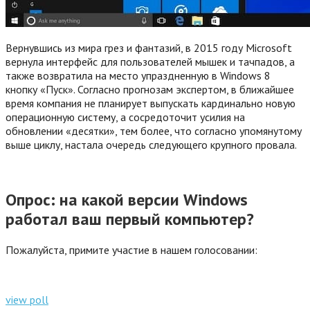
Вернувшись из мира грез и фантазий, в 2015 году Microsoft
вернула интерфейс для пользователей мышек и тачпадов, а
также возвратила на место упраздненную в Windows 8
кнопку «Пуск». Согласно прогнозам экспертом, в ближайшее
время компания не планирует выпускать кардинально новую
операционную систему, а сосредоточит усилия на
обновлении «десятки», тем более, что согласно упомянутому
выше циклу, настала очередь следующего крупного провала.
Опрос: на какой версии Windows
работал ваш первый компьютер?
Пожалуйста, примите участие в нашем голосовании:
view poll