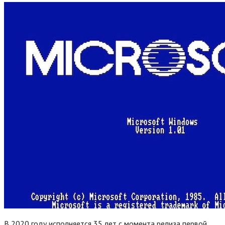
В 2020 году исполняется 35 лет с момента релиза первой