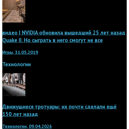
видео | NVIDIA обновила вышедший 25 лет назад
Quake II. Но сыграть в него смогут не все
Игры, 31.05.2019
Технологии
Движущиеся тротуары: их почти сделали ещё
150 лет назад
Технологии, 09.04.2026