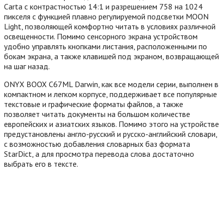
Carta с контрастностью 14:1 и разрешением 758 на 1024
пикселя с функцией плавно регулируемой подсветки MOON
Light, позволяющей комфортно читать в условиях различной
освещенности. Помимо сенсорного экрана устройством
удобно управлять кнопками листания, расположенными по
бокам экрана, а также клавишей под экраном, возвращающей
на шаг назад.
ONYX BOOX C67ML Darwin, как все модели серии, выполнен в
компактном и легком корпусе, поддерживает все популярные
текстовые и графические форматы файлов, а также
позволяет читать документы на большом количестве
европейских и азиатских языков. Помимо этого на устройстве
предустановлены англо-русский и русско-английский словари,
с возможностью добавления словарных баз формата
StarDict, а для просмотра перевода слова достаточно
выбрать его в тексте.