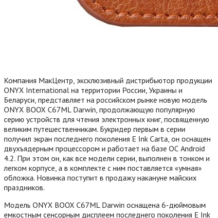
Компания МакЦентр, эксклюзивный дистрибьютор продукции
ONYX International на территории России, Украины и
Беларуси, представляет на российском рынке новую модель
ONYX BOOX C67ML Darwin, продолжающую популярную
серию устройств для чтения электронных книг, посвященную
великим путешественникам. Букридер первым в серии
получил экран последнего поколения E Ink Carta, он оснащен
двухъядерным процессором и работает на базе ОС Android
4.2. При этом он, как все модели серии, выполнен в тонком и
легком корпусе, а в комплекте с ним поставляется «умная»
обложка. Новинка поступит в продажу накануне майских
праздников.
Модель ONYX BOOX C67ML Darwin оснащена 6-дюймовым
емкостным сенсорным дисплеем последнего поколения E Ink