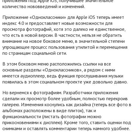
приложения под Apple iOS, получившее значительное
количество нововведений и изменений.
Приложение «Одноклассники» для Apple iOS теперь имеет
индекс 4.0 и предоставляет новые возможности для
просмотра фотографий, хотя это далеко не единственное,
что есть в новой версии. В частности, нельзя не обратить
внимание на новое боковое меню, в значительной степени
упрощающее процесс пользования утилитой и перемещения
по страницам социальной сети.
В этом боковом меню расположились ссылки на все
основные разделы «Одноклассников», а рядом с ними
имеется аудиоплеер, ведь функция прослушивания музыки
появилась в этом социальном проекте уже довольно давно.
Но вернемся к фотографиям. Разработчики приложения
сделали их просмотр более удобным, полностью перекроив
галерею. Изменения коснулись как дизайна (теперь все фото в
альбомах расположены в виде плиток), так и
функциональности (листать фотографии можно
прикосновениями к дисплею). Кроме того, ставить оценки под
снимками и оставлять комментарии теперь намного удобнее.