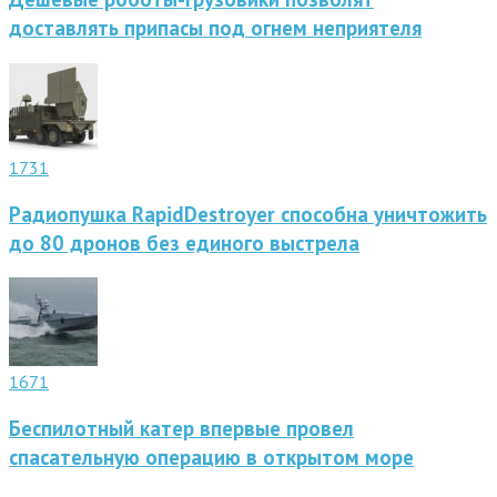
доставлять припасы под огнем неприятеля
1731
Радиопушка RapidDestroyer способна уничтожить
до 80 дронов без единого выстрела
1671
Беспилотный катер впервые провел
спасательную операцию в открытом море