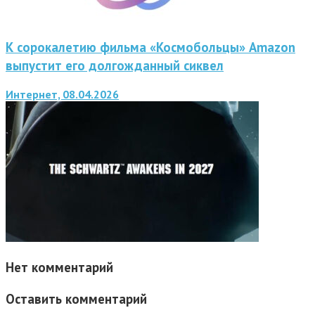
К сорокалетию фильма «Космобольцы» Amazon
выпустит его долгожданный сиквел
Интернет, 08.04.2026
Нет комментарий
Оставить комментарий