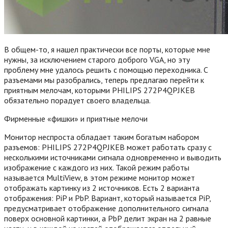
В общем-то, я нашел практически все порты, которые мне
нужны, за исключением старого доброго VGA, но эту
проблему мне удалось решить с помощью переходника. С
разъемами мы разобрались, теперь предлагаю перейти к
приятным мелочам, которыми PHILIPS 272P4QPJKEB
обязательно порадует своего владельца.
Фирменные «фишки» и приятные мелочи
Монитор неспроста обладает таким богатым набором
разъемов: PHILIPS 272P4QPJKEB может работать сразу с
несколькими источниками сигнала одновременно и выводить
изображение с каждого из них. Такой режим работы
называется MultiView, в этом режиме монитор может
отображать картинку из 2 источников. Есть 2 варианта
отображения: PiP и PbP. Вариант, который называется PiP,
предусматривает отображение дополнительного сигнала
поверх основной картинки, а PbP делит экран на 2 равные