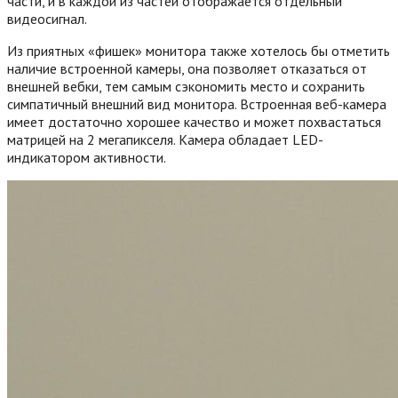
части, и в каждой из частей отображается отдельный
видеосигнал.
Из приятных «фишек» монитора также хотелось бы отметить
наличие встроенной камеры, она позволяет отказаться от
внешней вебки, тем самым сэкономить место и сохранить
симпатичный внешний вид монитора. Встроенная веб-камера
имеет достаточно хорошее качество и может похвастаться
матрицей на 2 мегапикселя. Камера обладает LED-
индикатором активности.