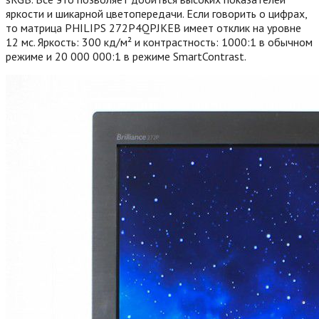
яркости и шикарной цветопередачи. Если говорить о цифрах,
то матрица PHILIPS 272P4QPJKEB имеет отклик на уровне
12 мс. Яркость: 300 кд/м² и контрастность: 1000:1 в обычном
режиме и 20 000 000:1 в режиме SmartContrast.