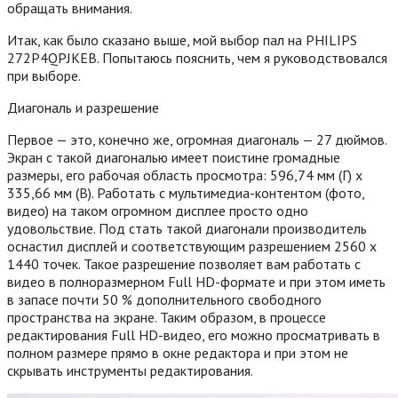
обращать внимания.
Итак, как было сказано выше, мой выбор пал на PHILIPS
272P4QPJKEB. Попытаюсь пояснить, чем я руководствовался
при выборе.
Диагональ и разрешение
Первое — это, конечно же, огромная диагональ — 27 дюймов.
Экран с такой диагональю имеет поистине громадные
размеры, его рабочая область просмотра: 596,74 мм (Г) x
335,66 мм (В). Работать с мультимедиа-контентом (фото,
видео) на таком огромном дисплее просто одно
удовольствие. Под стать такой диагонали производитель
оснастил дисплей и соответствующим разрешением 2560 x
1440 точек. Такое разрешение позволяет вам работать с
видео в полноразмерном Full HD-формате и при этом иметь
в запасе почти 50 % дополнительного свободного
пространства на экране. Таким образом, в процессе
редактирования Full HD-видео, его можно просматривать в
полном размере прямо в окне редактора и при этом не
скрывать инструменты редактирования.