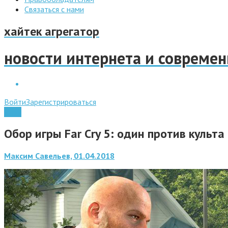
Связаться с нами
хайтек агрегатор
новости интернета и совреме
Войти
Зарегистрироваться
Игры
Обор игры Far Cry 5: один против культа
Максим Савельев, 01.04.2018