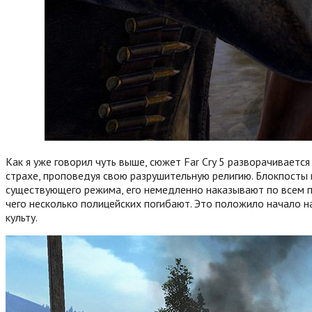
Как я уже говорил чуть выше, сюжет Far Cry 5 разворачивает
страхе, проповедуя свою разрушительную религию. Блокпосты к
существующего режима, его немедленно наказывают по всем п
чего несколько полицейских погибают. Это положило начало н
культу.