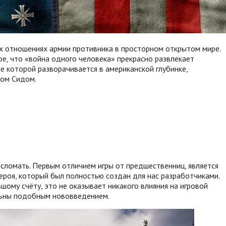
сех отношениях армии противника в просторном открытом мире.
ное, что «война одного человека» прекрасно развлекает
ие которой разворачивается в американской глубинке,
фом Сидом.
е сломать. Первым отличием игры от предшественниц, является
героя, который был полностью создан для нас разработчиками.
шому счёту, это не оказывает никакого влияния на игровой
ольны подобным нововведением.