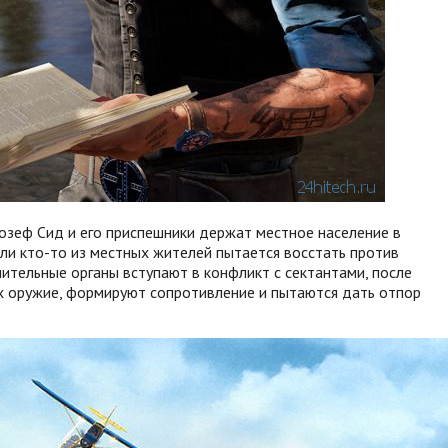
жозеф Сид и его приспешники держат местное население в
сли кто-то из местных жителей пытается восстать против
тельные органы вступают в конфликт с сектантами, после
ах оружие, формируют сопротивление и пытаются дать отпор