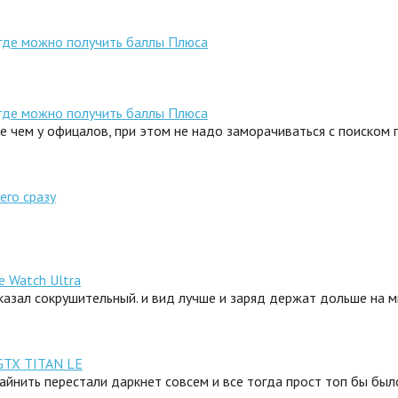
 где можно получить баллы Плюса
 где можно получить баллы Плюса
ле чем у офицалов, при этом не надо заморачиваться с поиском
его сразу
e Watch Ultra
сказал сокрушительный. и вид лучше и заряд держат дольше на 
GTX TITAN LE
айнить перестали даркнет совсем и все тогда прост топ бы было