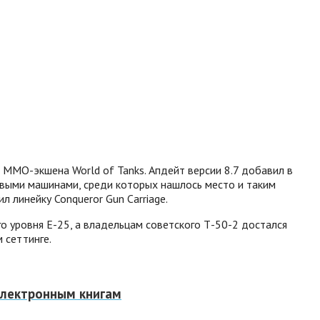
 ММО-экшена World of Tanks. Апдейт версии 8.7 добавил в
овыми машинами, среди которых нашлось место и таким
л линейку Conqueror Gun Carriage.
о уровня Е-25, а владельцам советского Т-50-2 достался
 сеттинге.
 электронным книгам