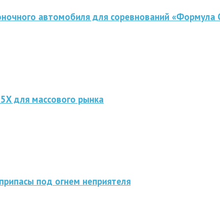
оночного автомобиля для соревнований «Формула 
 5X для массового рынка
припасы под огнем неприятеля