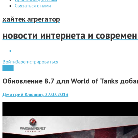
Связаться с нами
хайтек агрегатор
новости интернета и совреме
Войти
Зарегистрироваться
Софт
Обновление 8.7 для World of Tanks доба
Дмитрий Клюшин, 27.07.2013