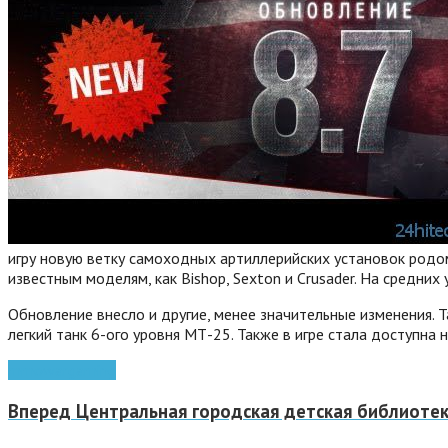
игру новую ветку самоходных артиллерийских установок родо
известным моделям, как Bishop, Sexton и Crusader. На средних
Обновление внесло и другие, менее значительные изменения.
Т
легкий танк 6-ого уровня МТ-25. Также в игре стала доступна 
mmo
wargaming
Вперед
Центральная городская детская библиотека