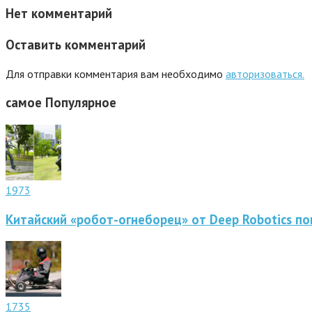
Нет комментарий
Оставить комментарий
Для отправки комментария вам необходимо
авторизоваться.
самое
Популярное
1973
Китайский «робот-огнеборец» от Deep Robotics по
1735