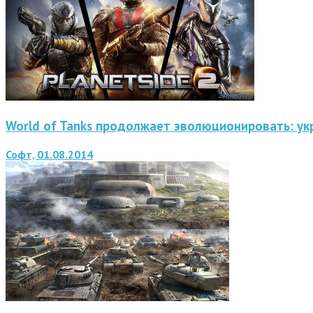
World of Tanks продолжает эволюционировать: у
Софт, 01.08.2014