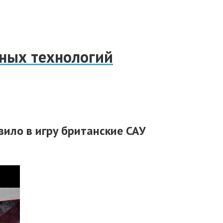
нных технологий
вило в игру британские САУ