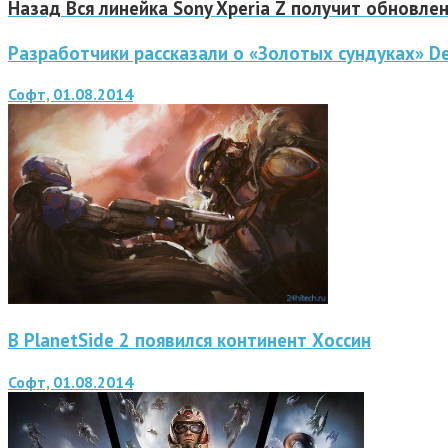
Назад
Вся линейка Sony Xperia Z получит обновлен
Разработчики рассказали о «Золотых сундуках» De
Софт, 01.08.2014
В PlanetSide 2 появился континент Хоссин
Софт, 01.08.2014