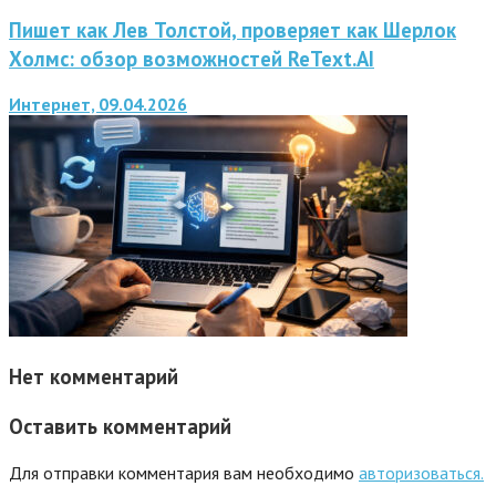
Пишет как Лев Толстой, проверяет как Шерлок
Холмс: обзор возможностей ReText.AI
Интернет, 09.04.2026
Нет комментарий
Оставить комментарий
Для отправки комментария вам необходимо
авторизоваться.