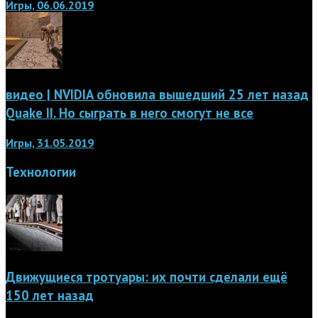
Игры, 06.06.2019
видео | NVIDIA обновила вышедший 25 лет назад
Quake II. Но сыграть в него смогут не все
Игры, 31.05.2019
Технологии
Движущиеся тротуары: их почти сделали ещё
150 лет назад