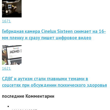
1671
Гибридная камера Cinelux Sixteen снимает на 16-
мм пленку и сразу пишет цифровое видео
1621
СДВГ и аутизм стали главными темами в
соцсетях при обсуждении психического здоровья
последние
Комментарии