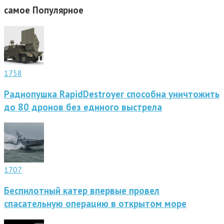
самое
Популярное
1758
Радиопушка RapidDestroyer способна уничтожить
до 80 дронов без единого выстрела
1707
Беспилотный катер впервые провел
спасательную операцию в открытом море