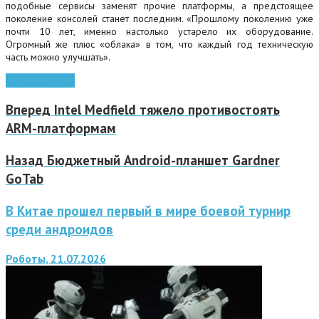
подобные сервисы заменят прочие платформы, а предстоящее
поколение консолей станет последним. «Прошлому поколению уже
почти 10 лет, именно настолько устарело их оборудование.
Огромный же плюс «облака» в том, что каждый год техническую
часть можно улучшать».
GeForce
Nvidia
Вперед
Intel Medfield тяжело противостоять
ARM-платформам
Назад
Бюджетный Android-планшет Gardner
GoTab
В Китае прошел первый в мире боевой турнир
среди андроидов
Роботы, 21.07.2026