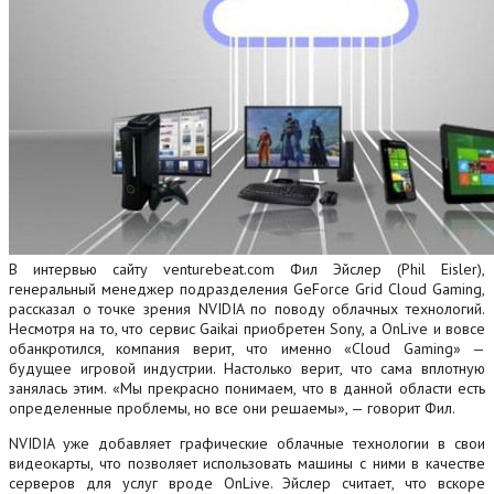
В интервью сайту venturebeat.com Фил Эйслер (Phil Eisler),
генеральный менеджер подразделения GeForce Grid Cloud Gaming,
рассказал о точке зрения NVIDIA по поводу облачных технологий.
Несмотря на то, что сервис Gaikai приобретен Sony, а OnLive и вовсе
обанкротился, компания верит, что именно «Cloud Gaming» —
будущее игровой индустрии. Настолько верит, что сама вплотную
занялась этим. «Мы прекрасно понимаем, что в данной области есть
определенные проблемы, но все они решаемы», — говорит Фил.
NVIDIA уже добавляет графические облачные технологии в свои
видеокарты, что позволяет использовать машины с ними в качестве
серверов для услуг вроде OnLive.
Эйслер считает, что вскоре