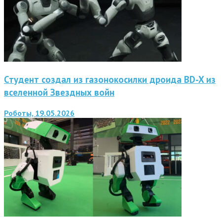
Студент создал из газонокосилки дроида BD-X из
вселенной Звездных войн
Роботы, 19.05.2026