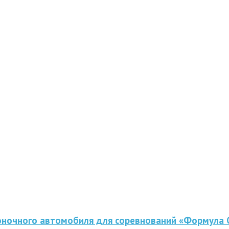
оночного автомобиля для соревнований «Формула 