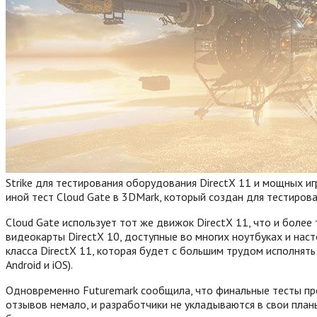
Strike для тестирования оборудования DirectX 11 и мощных и
иной тест Cloud Gate в 3DMark, который создан для тестиров
Cloud Gate использует тот же движок DirectX 11, что и более 
видеокарты DirectX 10, доступные во многих ноутбуках и нас
класса DirectX 11, которая будет с большим трудом исполнять F
Android и iOS).
Одновременно Futuremark сообщила, что финальные тесты пр
отзывов немало, и разработчики не укладываются в свои планы