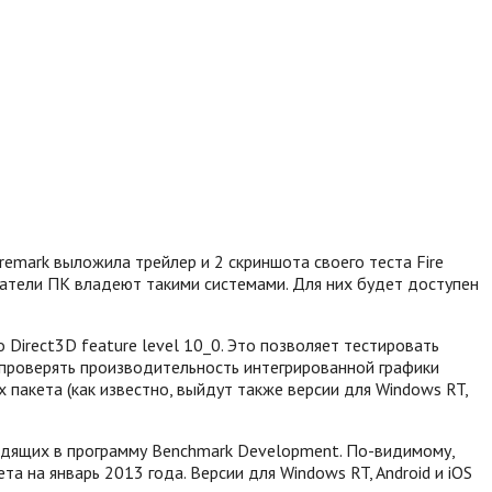
emark выложила трейлер и 2 скриншота своего теста Fire
ватели ПК владеют такими системами. Для них будет доступен
о Direct3D feature level 10_0. Это позволяет тестировать
 проверять производительность интегрированной графики
 пакета (как известно, выйдут также версии для Windows RT,
одящих в программу Benchmark Development. По-видимому,
а на январь 2013 года. Версии для Windows RT, Android и iOS