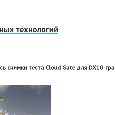
нных технологий
сь снимки теста Cloud Gate для DX10-гр