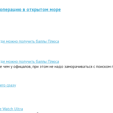
 операцию в открытом море
 где можно получить баллы Плюса
 где можно получить баллы Плюса
ле чем у офицалов, при этом не надо заморачиваться с поиском
его сразу
e Watch Ultra