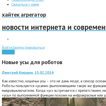
Связаться с нами
хайтек агрегатор
новости интернета и совреме
Войти
Зарегистрироваться
Роботы
Новые усы для роботов
Дмитрий Клюшин, 13.02.2014
Как известно, кошачьи усы – это не дань моде, а сенсор ося
Роботы пользуются «усами» (выполняющими такую же функцию, к
микровыключателю. Когда «ус» встречается с препятствием, м
«усы» по выполняемой функции похожи на инфракрасные или ул