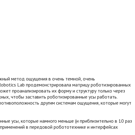
жный метод ощущения в очень темной, очень
 Robotics Lab продемонстрировала матрицу роботизированных
может проанализировать их форму и структуру только через
жных, чтобы заставить роботизированные усы работать.
 противоположность другим системам ощущения, которые могут
нные усы, которые намного меньше (и приблизительно в 10 раз
н применений в передовой робототехнике и интерфейсах