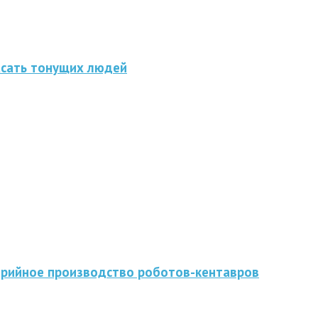
асать тонущих людей
серийное производство роботов-кентавров