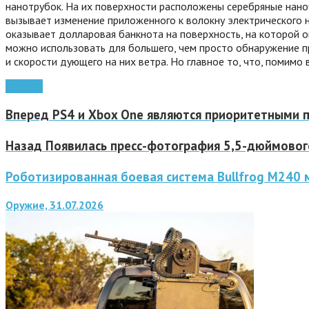
нанотрубок. На их поверхности расположены серебряные нан
вызывает изменение приложенного к волокну электрического н
оказывает долларовая банкнота на поверхность, на которой о
можно использовать для большего, чем просто обнаружение пр
и скорости дующего на них ветра. Но главное то, что, помим
Роботы
Вперед
PS4 и Xbox One являются приоритетными п
Назад
Появилась пресс-фотография 5,5-дюймового
Роботизированная боевая система Bullfrog M240
Оружие, 31.07.2026