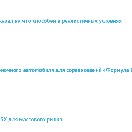
казал на что способен в реалистичных условиях
оночного автомобиля для соревнований «Формула 
 5X для массового рынка