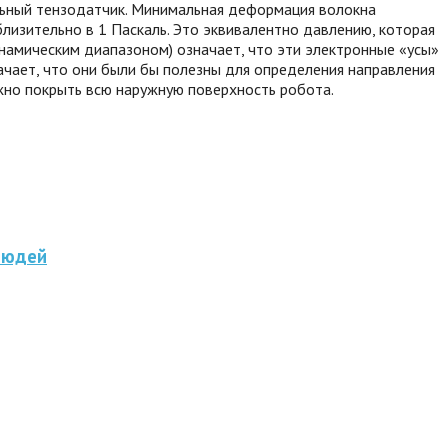
льный тензодатчик. Минимальная деформация волокна
лизительно в 1 Паскаль. Это эквивалентно давлению, которая
инамическим диапазоном) означает, что эти электронные «усы»
ачает, что они были бы полезны для определения направления
ожно покрыть всю наружную поверхность робота.
людей