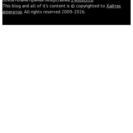
This blog and all of it's content is © copyrighted to
Хайтек
агрегатор
. All rights reserved 2009-2026.