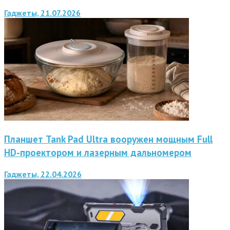
Гаджеты, 21.07.2026
Планшет Tank Pad Ultra вооружен мощным Full
HD-проектором и лазерным дальномером
Гаджеты, 22.04.2026