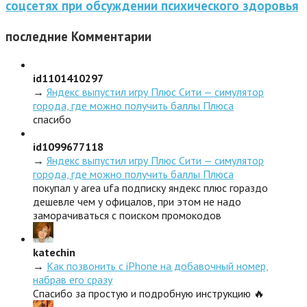
соцсетях при обсуждении психического здоровья
последние
Комментарии
id1101410297
→
Яндекс выпустил игру Плюс Сити — симулятор
города, где можно получить баллы Плюса
спасибо
id1099677118
→
Яндекс выпустил игру Плюс Сити — симулятор
города, где можно получить баллы Плюса
покупал у area ufa подписку яндекс плюс гораздо
дешевле чем у офицалов, при этом не надо
заморачиваться с поиском промокодов
katechin
→
Как позвонить с iPhone на добавочный номер,
набрав его сразу
Спасибо за простую и подробную инструкцию 🔥