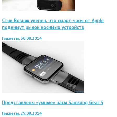
Стив Возняк уверен, что смарт-часы от Apple
поднимут рынок носимых устройств
Гаджеты, 30.08.2014
Представлены «умные» часы Samsung Gear S
Гаджеты, 29.08.2014