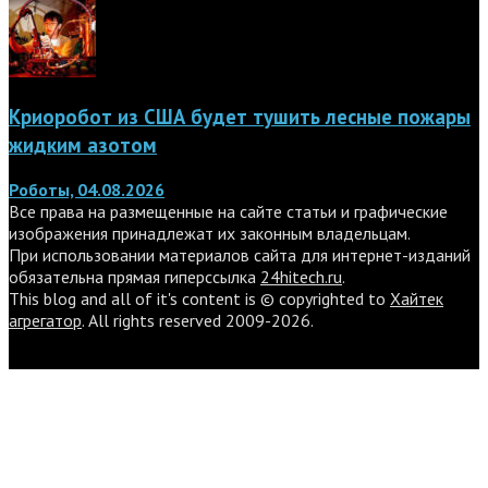
Криоробот из США будет тушить лесные пожары
жидким азотом
Роботы, 04.08.2026
Все права на размещенные на сайте статьи и графические
изображения принадлежат их законным владельцам.
При использовании материалов сайта для интернет-изданий
обязательна прямая гиперссылка
24hitech.ru
.
This blog and all of it's content is © copyrighted to
Хайтек
агрегатор
. All rights reserved 2009-2026.