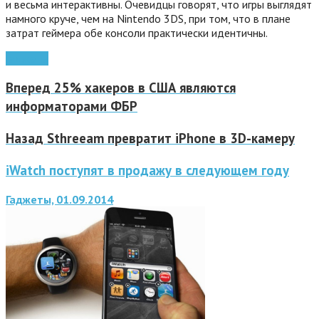
и весьма интерактивны. Очевидцы говорят, что игры выглядят
намного круче, чем на Nintendo 3DS, при том, что в плане
затрат геймера обе консоли практически идентичны.
гаджеты
Вперед
25% хакеров в США являются
информаторами ФБР
Назад
Sthreeam превратит iPhone в 3D-камеру
iWatch поступят в продажу в следующем году
Гаджеты, 01.09.2014