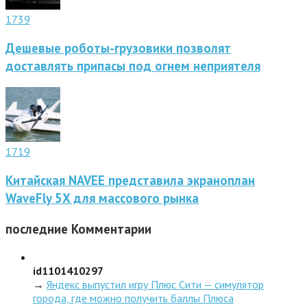
1739
Дешевые роботы-грузовики позволят
доставлять припасы под огнем неприятеля
1719
Китайская NAVEE представила экраноплан
WaveFly 5X для массового рынка
последние
Комментарии
id1101410297
→
Яндекс выпустил игру Плюс Сити — симулятор
города, где можно получить баллы Плюса