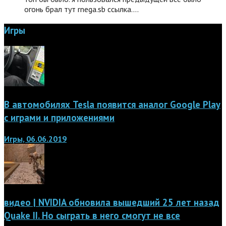
огонь брал тут rnega.sb ссылка.…
Игры
В автомобилях Tesla появится аналог Google Play
с играми и приложениями
Игры, 06.06.2019
видео | NVIDIA обновила вышедший 25 лет назад
Quake II. Но сыграть в него смогут не все