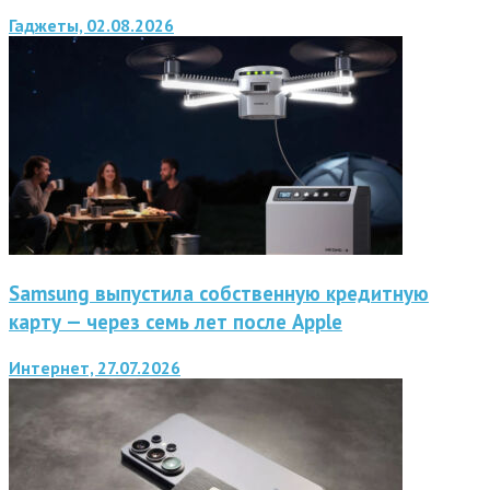
Гаджеты, 02.08.2026
Samsung выпустила собственную кредитную
карту — через семь лет после Apple
Интернет, 27.07.2026