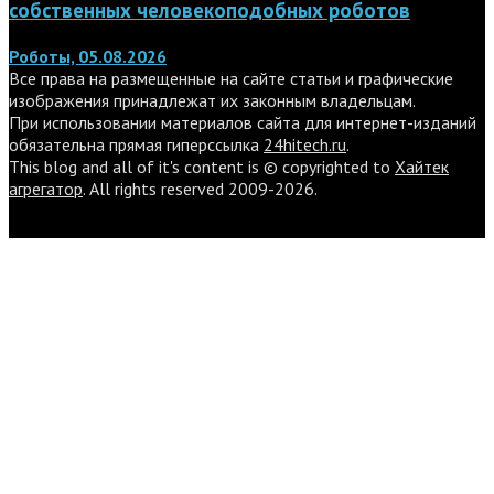
собственных человекоподобных роботов
Роботы, 05.08.2026
Все права на размещенные на сайте статьи и графические
изображения принадлежат их законным владельцам.
При использовании материалов сайта для интернет-изданий
обязательна прямая гиперссылка
24hitech.ru
.
This blog and all of it's content is © copyrighted to
Хайтек
агрегатор
. All rights reserved 2009-2026.