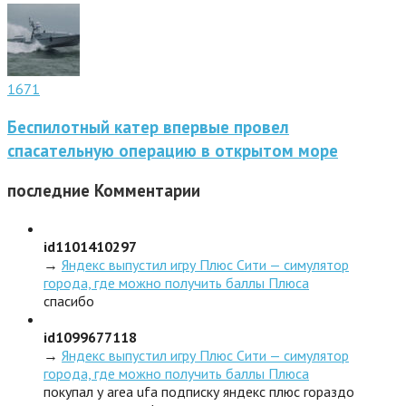
1671
Беспилотный катер впервые провел
спасательную операцию в открытом море
последние
Комментарии
id1101410297
→
Яндекс выпустил игру Плюс Сити — симулятор
города, где можно получить баллы Плюса
спасибо
id1099677118
→
Яндекс выпустил игру Плюс Сити — симулятор
города, где можно получить баллы Плюса
покупал у area ufa подписку яндекс плюс гораздо