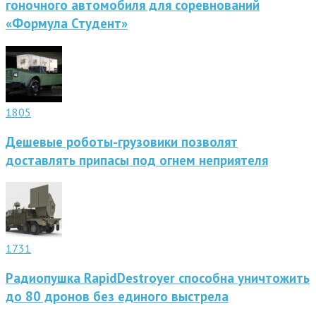
гоночного автомобиля для соревнований
«Формула Студент»
1805
Дешевые роботы-грузовики позволят
доставлять припасы под огнем неприятеля
1731
Радиопушка RapidDestroyer способна уничтожить
до 80 дронов без единого выстрела