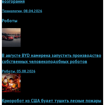
возгорания
Технологии, 08.04.2026
Роботы
В августе BYD намерена запустить производство
собственных человекоподобных роботов
Роботы, 05.08.2026
Криоробот из США будет тушить лесные пожары