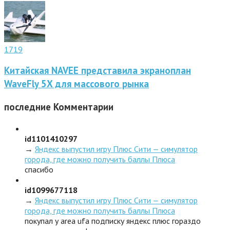
1719
Китайская NAVEE представила экраноплан
WaveFly 5X для массового рынка
последние
Комментарии
id1101410297
→
Яндекс выпустил игру Плюс Сити — симулятор
города, где можно получить баллы Плюса
спасибо
id1099677118
→
Яндекс выпустил игру Плюс Сити — симулятор
города, где можно получить баллы Плюса
покупал у area ufa подписку яндекс плюс гораздо