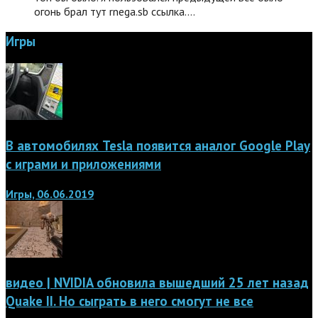
огонь брал тут rnega.sb ссылка.…
Игры
В автомобилях Tesla появится аналог Google Play
с играми и приложениями
Игры, 06.06.2019
видео | NVIDIA обновила вышедший 25 лет назад
Quake II. Но сыграть в него смогут не все