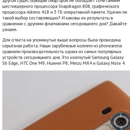
другой существующий смартфон не обладает сочетанием
шестиядерного процессора Snapdragon 808, графического
процессора Adreno 418 и 3 ГБ оперативной памяти. Удачен ли
такой выбор составляющих? И каковы их результаты в
сравнении с другими флагманами сегодняшнего дня? Давайте
узнаем.
Для ответа на упомянутые выше вопросы была проведена
серьёзная работа. Наши зарубежные коллеги из phonearena
сравнили производительность одних из самых популярных
устройств сегодняшнего дня. Это изогнутый Samsung Galaxy
S6 Edge, HTC One M9, Huawei P8, Meizu MX4 и Galaxy Note 4.