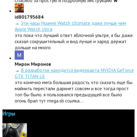
Спасибо за простую и подробную инструкцию 🔥
id801793684
→
Эти часы Huawei Watch Ultimate даже лучше чем
Apple Watch Ultra
это пока что лучший ответ яблочной ультре, я бы даже
сказал сокрушительный. и вид лучше и заряд держат
дольше на много
Мирон Миронов
→
В разработке находится видеокарта NVIDIA GeForce
GTX TITAN LE
это конечно мега большая радость что сказать еще бы
майнить перестали даркнет совсем и все тогда прост
топ бы было. я пользовался предыдущей все было
огонь брал тут rnega.sb ссылка.…
Игры