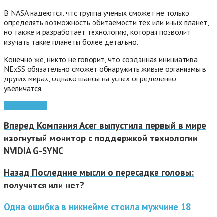
В NASA надеются, что группа ученых сможет не только
определять возможность обитаемости тех или иных планет,
но также и разработает технологию, которая позволит
изучать такие планеты более детально.
Конечно же, никто не говорит, что созданная инициатива
NExSS обязательно сможет обнаружить живые организмы в
других мирах, однако шансы на успех определенно
увеличатся.
google
Nexus
Вперед
Компания Acer выпустила первый в мире
изогнутый монитор с поддержкой технологии
NVIDIA G-SYNC
Назад
Последние мысли о пересадке головы:
получится или нет?
Одна ошибка в никнейме стоила мужчине 18