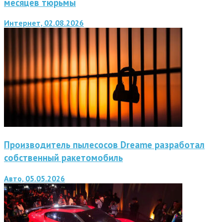
месяцев тюрьмы
Интернет, 02.08.2026
Производитель пылесосов Dreame разработал
собственный ракетомобиль
Авто, 05.05.2026