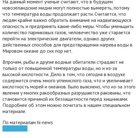
На данный момент ученые считают, что в будущем
новозеландские мидии могут полностью вымереть, потому
что температура воды продолжает расти. Считается, что
людям крайне важно обратить внимание на надвигающуюся
опасность и предпринять какие-либо меры. Чтобы уменьшить
количество парниковых газов, человечество уже старается
перейти на электрические двигатели, однако других
действенных способов для предотвращения нагрева воды в
Мировом океане до сих пор нет.
Впрочем, рыбы и другие водные обитатели страдают не
только от повышенной температуры воды, но и из-за
высокой кислотности. Дело в том, что сегодня в воздухе
содержится очень много углекислого газа, что и увеличивает
кислотность морей и океанов. Было выяснено, что из-за этого
явления у многих ракообразных разрушаются раковины, что
становится причиной их беззащитности перед хищниками.
Подробнее об этом можно почитать в нашем специальном
материале.
По материалам hi-news
видео
наука