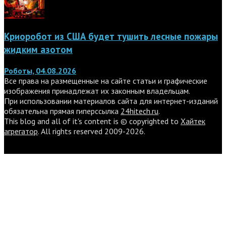
Криоробот из США будет тушить лесные пожары
жидким азотом
Роботы, 04.08.2026
Все права на размещенные на сайте статьи и графические
изображения принадлежат их законным владельцам.
При использовании материалов сайта для интернет-изданий
обязательна прямая гиперссылка
24hitech.ru
.
This blog and all of it's content is © copyrighted to
Хайтек
агрегатор
. All rights reserved 2009-2026.