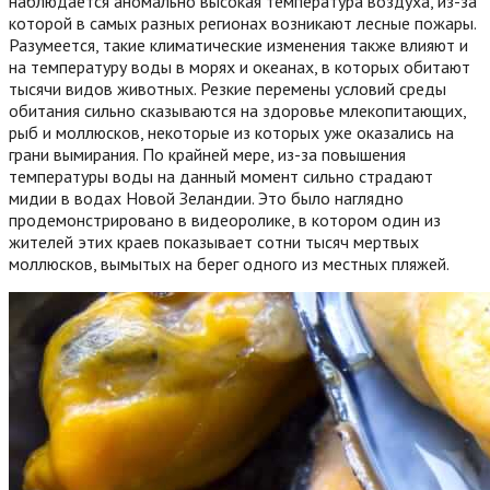
наблюдается аномально высокая температура воздуха, из-за
которой в самых разных регионах возникают лесные пожары.
Разумеется, такие климатические изменения также влияют и
на температуру воды в морях и океанах, в которых обитают
тысячи видов животных. Резкие перемены условий среды
обитания сильно сказываются на здоровье млекопитающих,
рыб и моллюсков, некоторые из которых уже оказались на
грани вымирания.
По крайней мере, из-за повышения
температуры воды на данный момент сильно страдают
мидии в водах Новой Зеландии. Это было наглядно
продемонстрировано в видеоролике, в котором один из
жителей этих краев показывает сотни тысяч мертвых
моллюсков, вымытых на берег одного из местных пляжей.