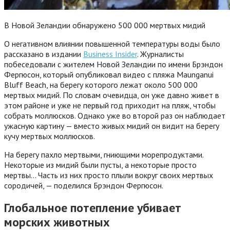
В Новой Зеландии обнаружено 500 000 мертвых мидий
О негативном влиянии повышенной температуры воды было
рассказано в издании
Business Insider
. Журналисты
побеседовали с жителем Новой Зеландии по имени Брэндон
Фергюсон, который опубликовал видео с пляжа Maunganui
Bluff Beach, на берегу которого лежат около 500 000
мертвых мидий. По словам очевидца, он уже давно живет в
этом районе и уже не первый год приходит на пляж, чтобы
собрать моллюсков. Однако уже во второй раз он наблюдает
ужасную картину — вместо живых мидий он видит на берегу
кучу мертвых моллюсков.
На берегу пахло мертвыми, гниющими морепродуктами.
Некоторые из мидий были пусты, а некоторые просто
мертвы… Часть из них просто плыли вокруг своих мертвых
сородичей, — поделился Брэндон Фергюсон.
Глобальное потепление убивает
морских животных