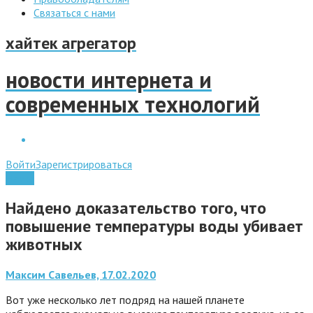
Связаться с нами
хайтек агрегатор
новости интернета и
современных технологий
Войти
Зарегистрироваться
Наука
Найдено доказательство того, что
повышение температуры воды убивает
животных
Максим Савельев, 17.02.2020
Вот уже несколько лет подряд на нашей планете