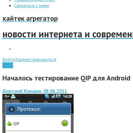
Связаться с нами
хайтек агрегатор
новости интернета и совреме
Войти
Зарегистрироваться
Софт
Началось тестирование QIP для Android
Дмитрий Клюшин, 08.06.2011