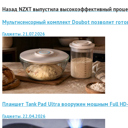
Назад
NZXT выпустила высокоэффективный процес
Мультисенсорный комплект Doubot позволит готов
Гаджеты, 21.07.2026
Планшет Tank Pad Ultra вооружен мощным Full H
Гаджеты, 22.04.2026