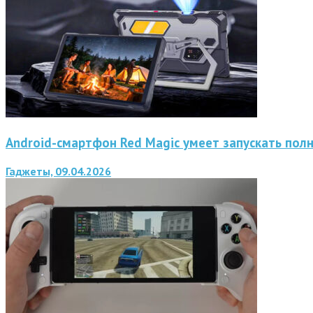
Android-смартфон Red Magic умеет запускать пол
Гаджеты, 09.04.2026