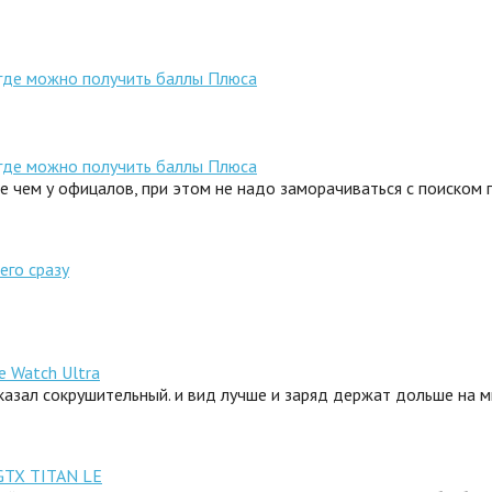
 где можно получить баллы Плюса
 где можно получить баллы Плюса
ле чем у офицалов, при этом не надо заморачиваться с поиском
его сразу
e Watch Ultra
сказал сокрушительный. и вид лучше и заряд держат дольше на 
GTX TITAN LE