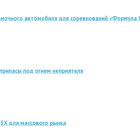
оночного автомобиля для соревнований «Формула 
припасы под огнем неприятеля
 5X для массового рынка