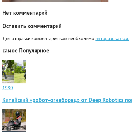
Нет комментарий
Оставить комментарий
Для отправки комментария вам необходимо
авторизоваться.
самое
Популярное
1980
Китайский «робот-огнеборец» от Deep Robotics по