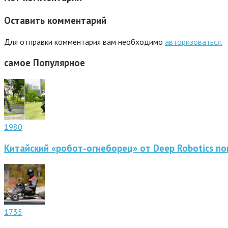
Оставить комментарий
Для отправки комментария вам необходимо
авторизоваться.
самое
Популярное
1980
Китайский «робот-огнеборец» от Deep Robotics по
1735