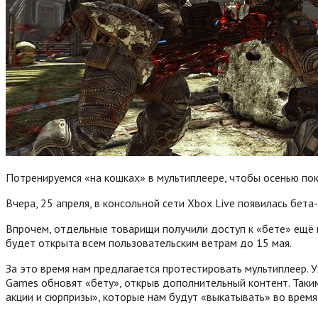
Потренируемся «на кошках» в мультиплеере, чтобы осенью пок
Вчера, 25 апреля, в консольной сети Xbox Live появилась бета-
Впрочем, отдельные товарищи получили доступ к «бете» ещё в
будет открыта всем пользовательским ветрам до 15 мая.
За это время нам предлагается протестировать мультиплеер.
У
Games обновят «бету», открыв дополнительный контент. Таким
акции и сюрпризы», которые нам будут «выкатывать» во время