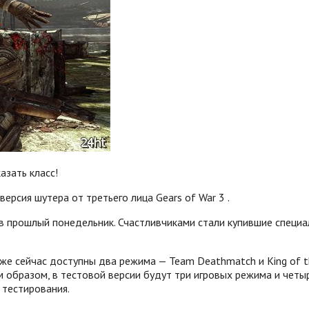
азать класс!
версия шутера от третьего лица Gears of War 3 .
 прошлый понедельник. Счастливчиками стали купившие специал
же сейчас доступны два режима — Team Deathmatch и King of the
 образом, в тестовой версии будут три игровых режима и четыр
 тестирования.