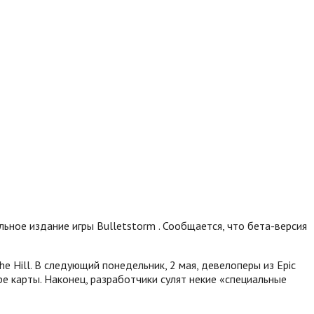
ьное издание игры Bulletstorm . Сообщается, что бета-версия
 Hill. В следующий понедельник, 2 мая, девелоперы из Epic
е карты. Наконец, разработчики сулят некие «специальные