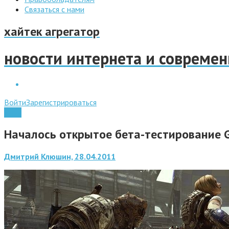
Связаться с нами
хайтек агрегатор
новости интернета и совреме
Войти
Зарегистрироваться
Игры
Началось открытое бета-тестирование G
Дмитрий Клюшин, 28.04.2011