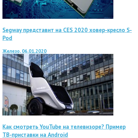
Segway представит на CES 2020 ховер-кресло S-
Pod
Железо, 06.01.2020
Как смотреть YouTube на телевизоре? Пример
ТВ-приставки на Android