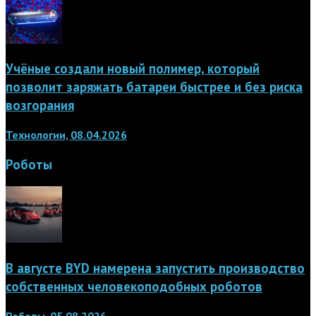
Учёные создали новый полимер, который
позволит заряжать батареи быстрее и без риска
возгорания
Технологии, 08.04.2026
Роботы
В августе BYD намерена запустить производство
собственных человекоподобных роботов
Роботы, 05.08.2026