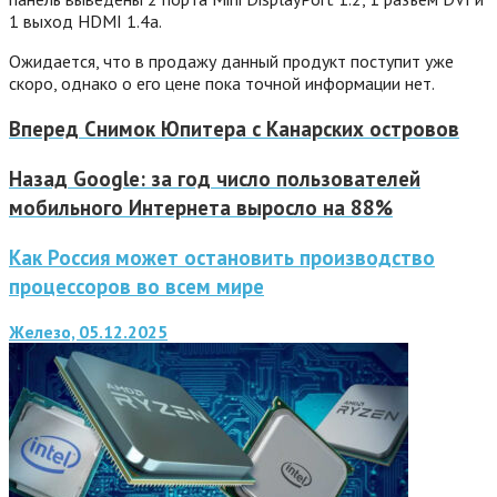
1 выход HDMI 1.4a.
Ожидается, что в продажу данный продукт поступит уже
скоро, однако о его цене пока точной информации нет.
Вперед
Снимок Юпитера с Канарских островов
Назад
Google: за год число пользователей
мобильного Интернета выросло на 88%
Как Россия может остановить производство
процессоров во всем мире
Железо, 05.12.2025