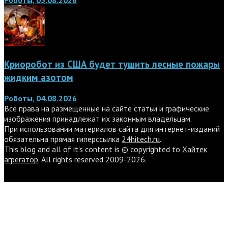
Криоробот из США будет тушить лесные пожары
жидким азотом
Роботы, 04.08.2026
Все права на размещенные на сайте статьи и графические
изображения принадлежат их законным владельцам.
При использовании материалов сайта для интернет-изданий
обязательна прямая гиперссылка
24hitech.ru
.
This blog and all of it's content is © copyrighted to
Хайтек
агрегатор
. All rights reserved 2009-2026.