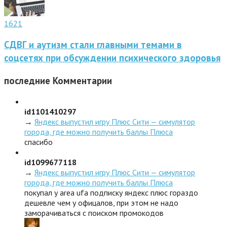
1621
СДВГ и аутизм стали главными темами в
соцсетях при обсуждении психического здоровья
последние
Комментарии
id1101410297
→
Яндекс выпустил игру Плюс Сити — симулятор
города, где можно получить баллы Плюса
спасибо
id1099677118
→
Яндекс выпустил игру Плюс Сити — симулятор
города, где можно получить баллы Плюса
покупал у area ufa подписку яндекс плюс гораздо
дешевле чем у офицалов, при этом не надо
заморачиваться с поиском промокодов