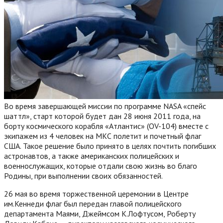
Во время завершающей миссии по программе NASA «спейс
шаттл», старт которой будет дан 28 июня 2011 года, на
борту космического корабля «Атлантис» (OV-104) вместе с
экипажем из 4 человек на МКС полетит и почетный флаг
США. Такое решение было принято в целях почтить погибших
астронавтов, а также американских полицейских и
военнослужащих, которые отдали свою жизнь во благо
Родины, при выполнении своих обязанностей.
26 мая во время торжественной церемонии в Центре
им.Кеннеди флаг был передан главой полицейского
департамента Маями, Джеймсом К.Лофтусом, Роберту