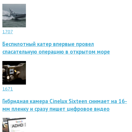
1707
Беспилотный катер впервые провел
спасательную операцию в открытом море
1671
Гибридная камера Cinelux Sixteen снимает на 16-
мм пленку и сразу пишет цифровое видео