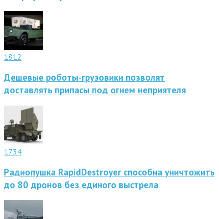
1812
Дешевые роботы-грузовики позволят
доставлять припасы под огнем неприятеля
1734
Радиопушка RapidDestroyer способна уничтожить
до 80 дронов без единого выстрела