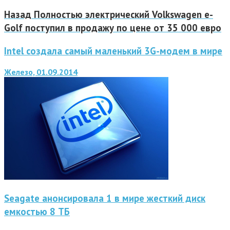
Назад
Полностью электрический Volkswagen e-
Golf поступил в продажу по цене от 35 000 евро
Intel создала самый маленький 3G-модем в мире
Железо, 01.09.2014
Seagate анонсировала 1 в мире жесткий диск
емкостью 8 ТБ