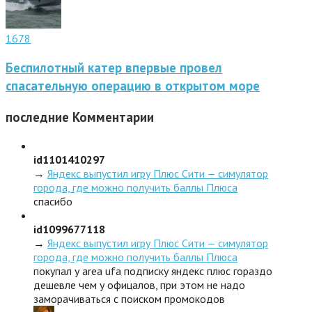
1678
Беспилотный катер впервые провел
спасательную операцию в открытом море
последние
Комментарии
id1101410297
→
Яндекс выпустил игру Плюс Сити — симулятор
города, где можно получить баллы Плюса
спасибо
id1099677118
→
Яндекс выпустил игру Плюс Сити — симулятор
города, где можно получить баллы Плюса
покупал у area ufa подписку яндекс плюс гораздо
дешевле чем у офицалов, при этом не надо
заморачиваться с поиском промокодов