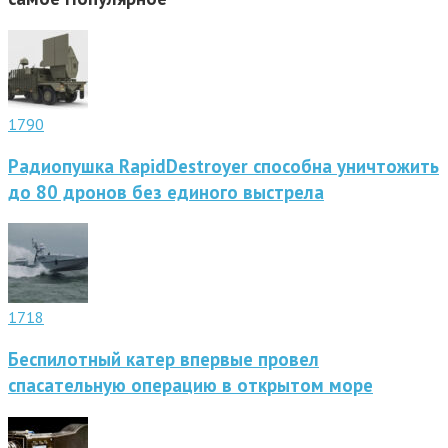
1790
Радиопушка RapidDestroyer способна уничтожить
до 80 дронов без единого выстрела
1718
Беспилотный катер впервые провел
спасательную операцию в открытом море