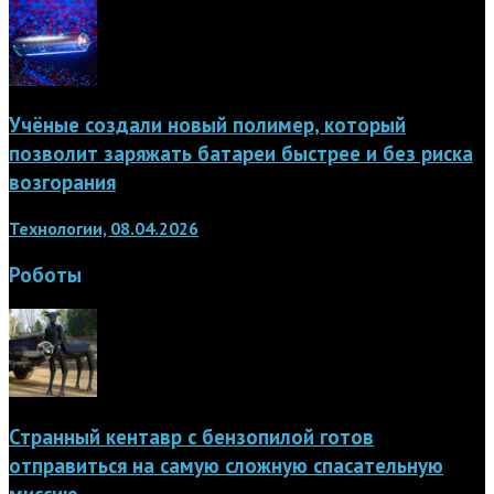
Учёные создали новый полимер, который
позволит заряжать батареи быстрее и без риска
возгорания
Технологии, 08.04.2026
Роботы
Странный кентавр с бензопилой готов
отправиться на самую сложную спасательную