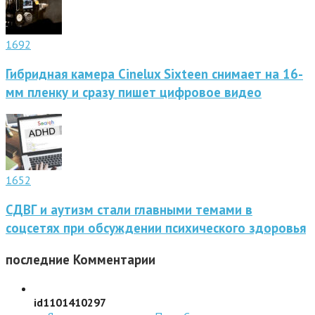
1692
Гибридная камера Cinelux Sixteen снимает на 16-
мм пленку и сразу пишет цифровое видео
1652
СДВГ и аутизм стали главными темами в
соцсетях при обсуждении психического здоровья
последние
Комментарии
id1101410297