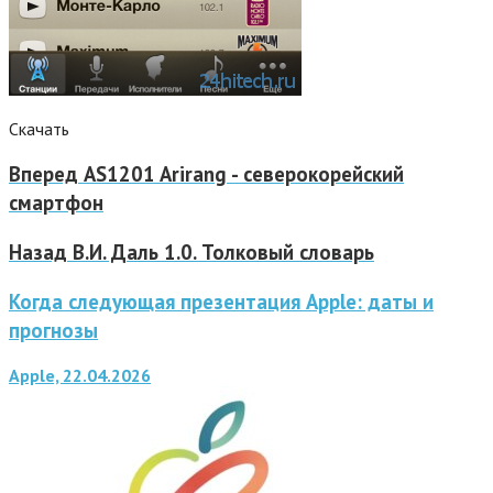
Скачать
Вперед
AS1201 Arirang - северокорейский
смартфон
Назад
В.И. Даль 1.0. Толковый словарь
Когда следующая презентация Apple: даты и
прогнозы
Apple, 22.04.2026