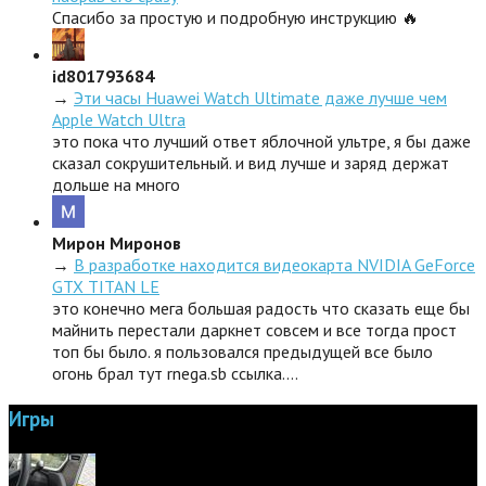
Спасибо за простую и подробную инструкцию 🔥
id801793684
→
Эти часы Huawei Watch Ultimate даже лучше чем
Apple Watch Ultra
это пока что лучший ответ яблочной ультре, я бы даже
сказал сокрушительный. и вид лучше и заряд держат
дольше на много
Мирон Миронов
→
В разработке находится видеокарта NVIDIA GeForce
GTX TITAN LE
это конечно мега большая радость что сказать еще бы
майнить перестали даркнет совсем и все тогда прост
топ бы было. я пользовался предыдущей все было
огонь брал тут rnega.sb ссылка.…
Игры