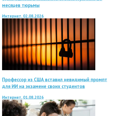
месяцев тюрьмы
Интернет, 02.08.2026
Профессор из США вставил невидимый промпт
для ИИ на экзамене своих студентов
Интернет, 01.08.2026