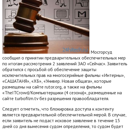
Мосгорсуд
сообщил о принятии предварительных обеспечительных мер
по итогам рассмотрения 2 заявлений ЗАО «Сейчас». Заявитель
обратился с просьбой об обеспечение защиты
исключительных прав на многосерийные фильмы «Интерны»,
«САШАТАНЯ», «ХБ», «Универ. Новая общага», которые
размещены на сайте rutor.org, а также на фильмы
«TheITCrowd/Компьютерщики (4 сезона)», размещенные на
сайте turbofilm.tv без разрешения правообладателя.
Следует отметить, что блокировка доступа к контенту
является предварительной обеспечительной мерой.
В случае,
если заявитель не подаст исковое заявление в течение 15
дней со дня вынесения судом определения, то судом будет