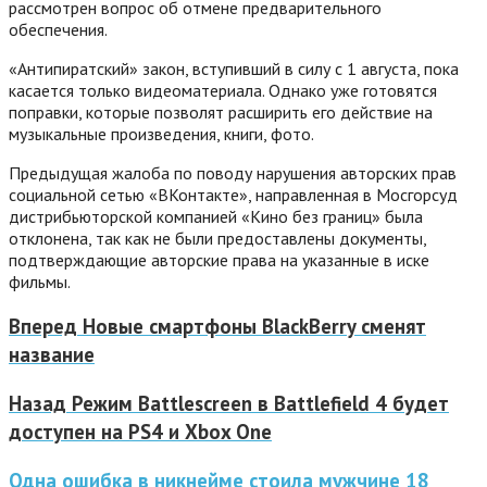
рассмотрен вопрос об отмене предварительного
обеспечения.
«Антипиратский» закон, вступивший в силу с 1 августа, пока
касается только видеоматериала. Однако уже готовятся
поправки, которые позволят расширить его действие на
музыкальные произведения, книги, фото.
Предыдущая жалоба по поводу нарушения авторских прав
социальной сетью «ВКонтакте», направленная в Мосгорсуд
дистрибьюторской компанией «Кино без границ» была
отклонена, так как не были предоставлены документы,
подтверждающие авторские права на указанные в иске
фильмы.
Вперед
Новые смартфоны BlackBerry сменят
название
Назад
Режим Battlescreen в Battlefield 4 будет
доступен на PS4 и Xbox One
Одна ошибка в никнейме стоила мужчине 18