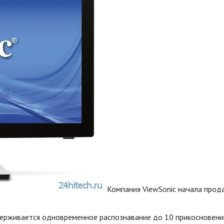
Компания ViewSonic начала прод
держивается одновременное распознавание до 10 прикосновени