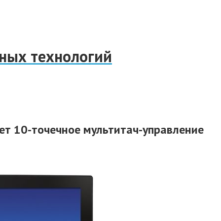
нных технологий
т 10-точечное мультитач-управление