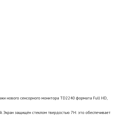
ажи нового сенсорного монитора TD2240 формата Full HD,
й. Экран защищён стеклом твердостью 7H: это обеспечивает