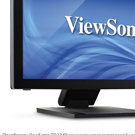
Приобрести ViewSonic TD2240 можно по ориентировочной цен