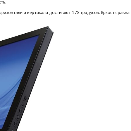
ть.
оризонтали и вертикали достигают 178 градусов. Яркость равна