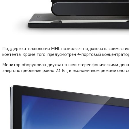
Поддержка технологии MHL позволяет подключать совместимы
контента. Кроме того, предусмотрен 4-портовый концентратор
Монитор оборудован двухваттными стереофоническими динами
энергопотребление равно 23 Вт, в экономичном режиме оно сни