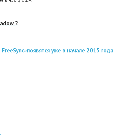
hadow 2
FreeSync»появятся уже в начале 2015 года