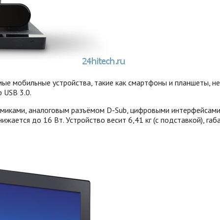
е мобильные устройства, такие как смартфоны и планшеты, н
 USB 3.0.
ками, аналоговым разъёмом D-Sub, цифровыми интерфейсами HD
жается до 16 Вт. Устройство весит 6,41 кг (с подставкой), га