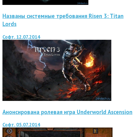
Названы системные требования Risen 3: Titan
Lords
Софт, 12.07.2014
Анонсирована ролевая игра Underworld Ascension
Софт, 05.07.2014