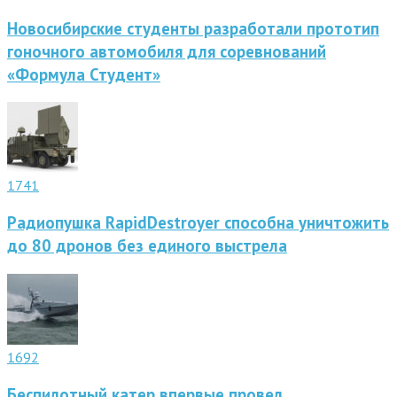
Новосибирские студенты разработали прототип
гоночного автомобиля для соревнований
«Формула Студент»
1741
Радиопушка RapidDestroyer способна уничтожить
до 80 дронов без единого выстрела
1692
Беспилотный катер впервые провел