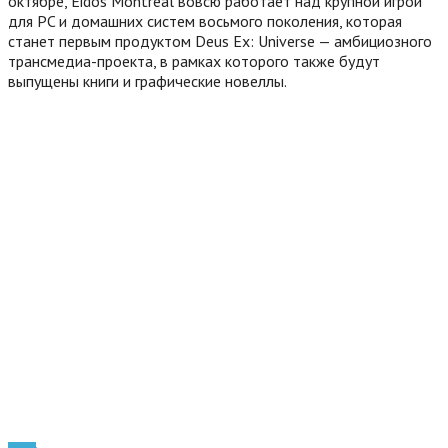
октябре, Eidos Montreal вовсю работает над крупной игрой
для PC и домашних систем восьмого поколения, которая
станет первым продуктом Deus Ex: Universe — амбициозного
трансмедиа-проекта, в рамках которого также будут
выпущены книги и графические новеллы.