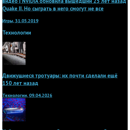
видео | NVIDIA обновила вышедший 25 лет назад
Quake II. Но сыграть в него смогут не все
Игры, 31.05.2019
Технологии
Движущиеся тротуары: их почти сделали ещё
150 лет назад
Технологии, 09.04.2026