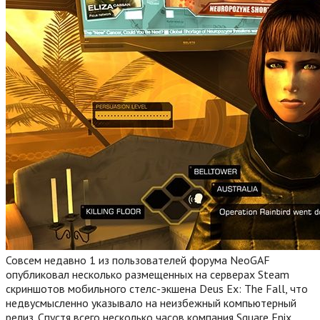
Совсем недавно 1 из пользователей форума NeoGAF
опубликовал несколько размещенных на серверах Steam
скриншотов мобильного стелс-экшена Deus Ex: The Fall, что
недвусмысленно указывало на неизбежный компьютерный
релиз. Спустя всего несколько часов компания Square Enix