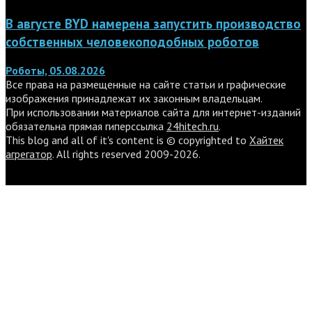
В августе BYD намерена запустить производство
собственных человекоподобных роботов
Роботы, 05.08.2026
Все права на размещенные на сайте статьи и графические
изображения принадлежат их законным владельцам.
При использовании материалов сайта для интернет-изданий
обязательна прямая гиперссылка
24hitech.ru
.
This blog and all of it's content is © copyrighted to
Хайтек
агрегатор
. All rights reserved 2009-2026.