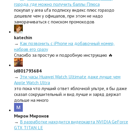
города, где можно получить баллы Плюса
покупал у area ufa подписку яндекс плюс гораздо
дешевле чем у офицалов, при этом не надо
заморачиваться с поиском промокодов
katechin
→
Как позвонить с iPhone на добавочный номер,
набрав его сразу
Спасибо за простую и подробную инструкцию 🔥
id801793684
→
Эти часы Huawei Watch Ultimate даже лучше чем
Apple Watch Ultra
это пока что лучший ответ яблочной ультре, я бы даже
сказал сокрушительный. и вид лучше и заряд держат
дольше на много
Мирон Миронов
→
В разработке находится видеокарта NVIDIA GeForce
GTX TITAN LE