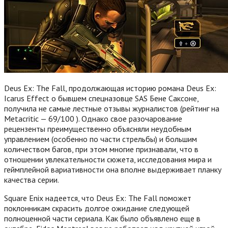
Deus Ex: The Fall, продолжающая историю романа Deus Ex:
Icarus Effect о бывшем спецназовце SAS Бене Саксоне,
получила не самые лестные отзывы журналистов (рейтинг на
Metacritic — 69/100 ). Однако свое разочарование
рецензенты преимущественно объясняли неудобным
управлением (особенно по части стрельбы) и большим
количеством багов, при этом многие признавали, что в
отношении увлекательности сюжета, исследования мира и
геймплейной вариативности она вполне выдерживает планку
качества серии.
Square Enix надеется, что Deus Ex: The Fall поможет
поклонникам скрасить долгое ожидание следующей
полноценной части сериала. Как было объявлено еще в