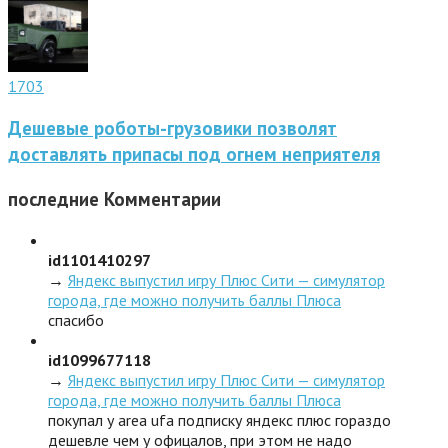
1703
Дешевые роботы-грузовики позволят
доставлять припасы под огнем неприятеля
последние
Комментарии
id1101410297
→
Яндекс выпустил игру Плюс Сити — симулятор
города, где можно получить баллы Плюса
спасибо
id1099677118
→
Яндекс выпустил игру Плюс Сити — симулятор
города, где можно получить баллы Плюса
покупал у area ufa подписку яндекс плюс гораздо
дешевле чем у офицалов, при этом не надо