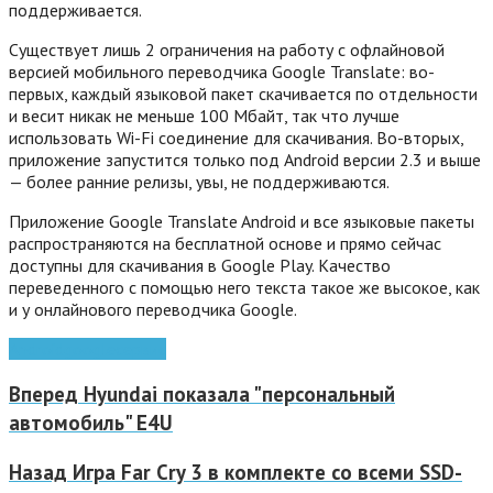
поддерживается.
Существует лишь 2 ограничения на работу с офлайновой
версией мобильного переводчика Google Translate: во-
первых, каждый языковой пакет скачивается по отдельности
и весит никак не меньше 100 Мбайт, так что лучше
использовать Wi-Fi соединение для скачивания. Во-вторых,
приложение запустится только под Android версии 2.3 и выше
— более ранние релизы, увы, не поддерживаются.
Приложение Google Translate Android и все языковые пакеты
распространяются на бесплатной основе и прямо сейчас
доступны для скачивания в Google Play. Качество
переведенного с помощью него текста такое же высокое, как
и у онлайнового переводчика Google.
Android
google
сервис
Вперед
Hyundai показала "персональный
автомобиль" E4U
Назад
Игра Far Cry 3 в комплекте со всеми SSD-