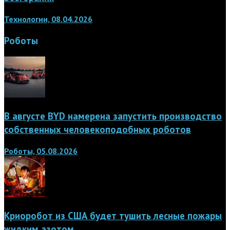
Технологии, 08.04.2026
Роботы
В августе BYD намерена запустить производство
собственных человекоподобных роботов
Роботы, 05.08.2026
Криоробот из США будет тушить лесные пожары
жидким азотом