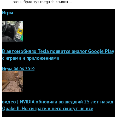
огонь брал тут rnega.sb ссылка.…
Игры
В автомобилях Tesla появится аналог Google Play
с играми и приложениями
Игры, 06.06.2019
видео | NVIDIA обновила вышедший 25 лет назад
Quake II. Но сыграть в него смогут не все