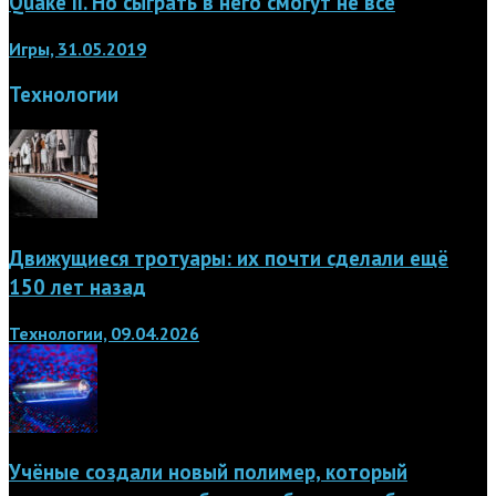
Quake II. Но сыграть в него смогут не все
Игры, 31.05.2019
Технологии
Движущиеся тротуары: их почти сделали ещё
150 лет назад
Технологии, 09.04.2026
Учёные создали новый полимер, который