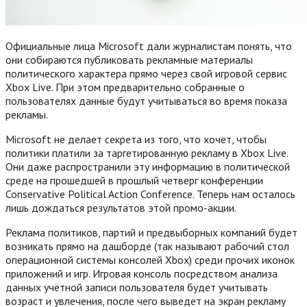
Официальные лица Microsoft дали журналистам понять, что
они собираются публиковать рекламные материалы
политического характера прямо через свой игровой сервис
Xbox Live. При этом предварительно собранные о
пользователях данные будут учитываться во время показа
рекламы.
Microsoft не делает секрета из того, что хочет, чтобы
политики платили за таргетированную рекламу в Xbox Live.
Они даже распространили эту информацию в политической
среде на прошедшей в прошлый четверг конференции
Conservative Political Action Conference. Теперь нам осталось
лишь дождаться результатов этой промо-акции.
Реклама политиков, партий и предвыборных компаний будет
возникать прямо на дашборде (так называют рабочий стол
операционной системы консолей Xbox) среди прочих иконок
приложений и игр.
Игровая консоль посредством анализа
данных учётной записи пользователя будет учитывать
возраст и увлечения, после чего выведет на экран рекламу