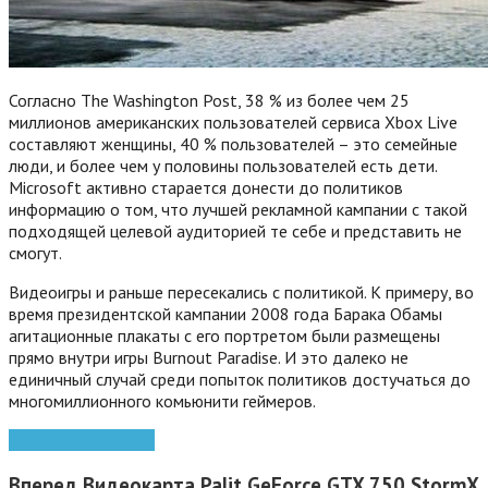
Согласно The Washington Post, 38 % из более чем 25
миллионов американских пользователей сервиса Xbox Live
составляют женщины, 40 % пользователей – это семейные
люди, и более чем у половины пользователей есть дети.
Microsoft активно старается донести до политиков
информацию о том, что лучшей рекламной кампании с такой
подходящей целевой аудиторией те себе и представить не
смогут.
Видеоигры и раньше пересекались с политикой. К примеру, во
время президентской кампании 2008 года Барака Обамы
агитационные плакаты с его портретом были размещены
прямо внутри игры Burnout Paradise. И это далеко не
единичный случай среди попыток политиков достучаться до
многомиллионного комьюнити геймеров.
Microsoft
Xbox Live
Вперед
Видеокарта Palit GeForce GTX 750 StormX