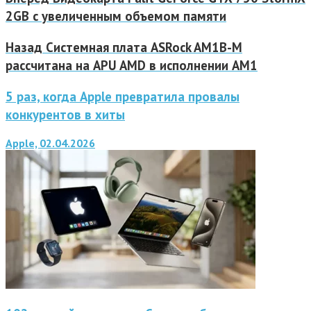
2GB с увеличенным объемом памяти
Назад
Системная плата ASRock AM1B-M
рассчитана на APU AMD в исполнении AM1
5 раз, когда Apple превратила провалы
конкурентов в хиты
Apple, 02.04.2026