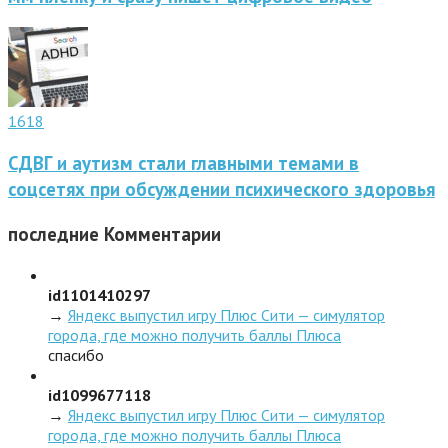
1618
СДВГ и аутизм стали главными темами в
соцсетях при обсуждении психического здоровья
последние
Комментарии
id1101410297
→
Яндекс выпустил игру Плюс Сити — симулятор
города, где можно получить баллы Плюса
спасибо
id1099677118
→
Яндекс выпустил игру Плюс Сити — симулятор
города, где можно получить баллы Плюса