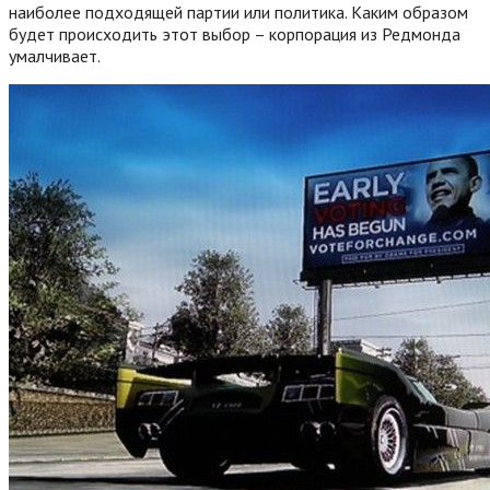
наиболее подходящей партии или политика. Каким образом
будет происходить этот выбор – корпорация из Редмонда
умалчивает.