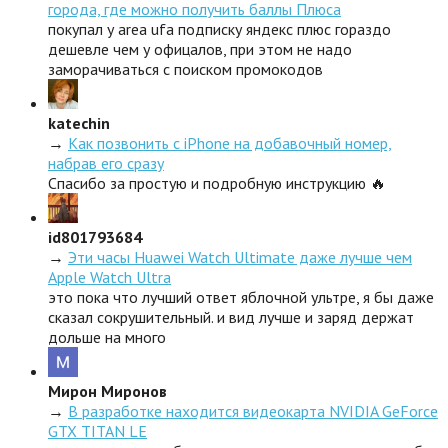
города, где можно получить баллы Плюса
покупал у area ufa подписку яндекс плюс гораздо
дешевле чем у офицалов, при этом не надо
заморачиваться с поиском промокодов
katechin
→
Как позвонить с iPhone на добавочный номер,
набрав его сразу
Спасибо за простую и подробную инструкцию 🔥
id801793684
→
Эти часы Huawei Watch Ultimate даже лучше чем
Apple Watch Ultra
это пока что лучший ответ яблочной ультре, я бы даже
сказал сокрушительный. и вид лучше и заряд держат
дольше на много
Мирон Миронов
→
В разработке находится видеокарта NVIDIA GeForce
GTX TITAN LE