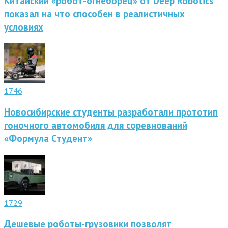
Китайский «робот-огнеборец» от Deep Robotics
показал на что способен в реалистичных
условиях
1746
Новосибирские студенты разработали прототип
гоночного автомобиля для соревнований
«Формула Студент»
1729
Дешевые роботы-грузовики позволят