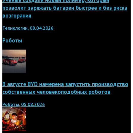
Учёные создали новый полимер, который
позволит заряжать батареи быстрее и без риска
возгорания
Технологии, 08.04.2026
Роботы
В августе BYD намерена запустить производство
собственных человекоподобных роботов
Роботы, 05.08.2026