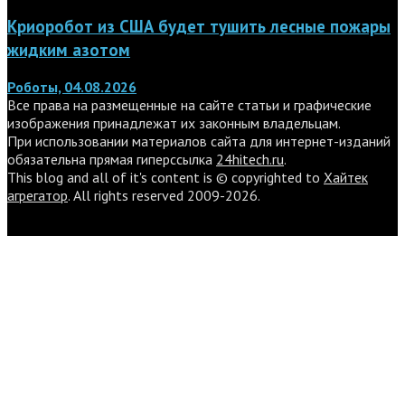
Криоробот из США будет тушить лесные пожары
жидким азотом
Роботы, 04.08.2026
Все права на размещенные на сайте статьи и графические
изображения принадлежат их законным владельцам.
При использовании материалов сайта для интернет-изданий
обязательна прямая гиперссылка
24hitech.ru
.
This blog and all of it's content is © copyrighted to
Хайтек
агрегатор
. All rights reserved 2009-2026.