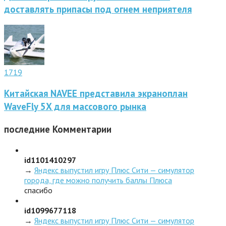
доставлять припасы под огнем неприятеля
1719
Китайская NAVEE представила экраноплан
WaveFly 5X для массового рынка
последние
Комментарии
id1101410297
→
Яндекс выпустил игру Плюс Сити — симулятор
города, где можно получить баллы Плюса
спасибо
id1099677118
→
Яндекс выпустил игру Плюс Сити — симулятор