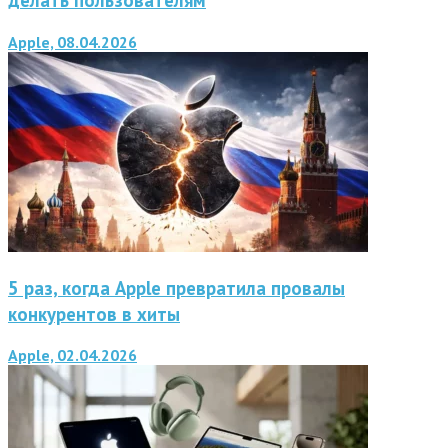
делать пользователям
Apple, 08.04.2026
5 раз, когда Apple превратила провалы
конкурентов в хиты
Apple, 02.04.2026