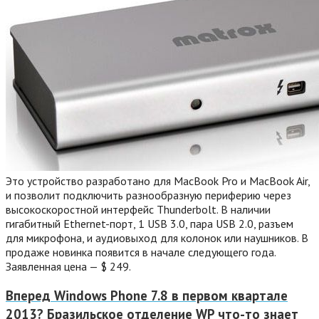
Это устройство разработано для MacBook Pro и MacBook Air,
и позволит подключить разнообразную периферию через
высокоскоростной интерфейс Thunderbolt. В наличии
гигабитный Ethernet-порт, 1 USB 3.0, пара USB 2.0, разъем
для микрофона, и аудиовыход для колонок или наушников. В
продаже новинка появится в начале следующего года.
Заявленная цена — $ 249.
Вперед
Windows Phone 7.8 в первом квартале
2013? Бразильское отделение WP что-то знает