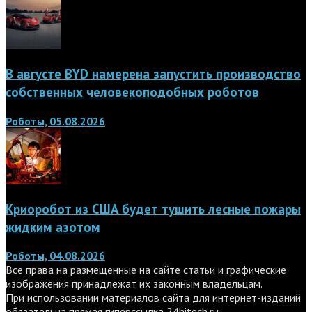
В августе BYD намерена запустить производство
собственных человекоподобных роботов
Роботы, 05.08.2026
Криоробот из США будет тушить лесные пожары
жидким азотом
Роботы, 04.08.2026
Все права на размещенные на сайте статьи и графические
изображения принадлежат их законным владельцам.
При использовании материалов сайта для интернет-изданий
обязательна прямая гиперссылка
24hitech.ru
.