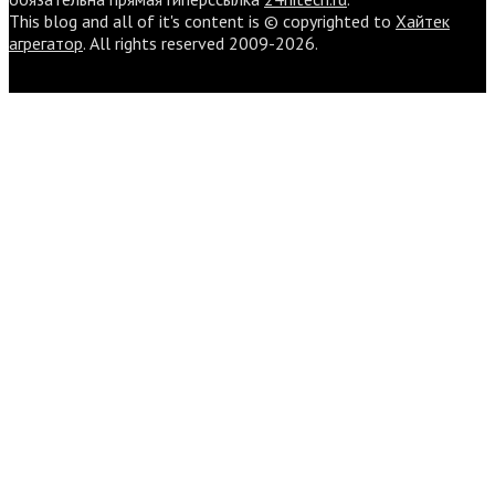
This blog and all of it's content is © copyrighted to
Хайтек
агрегатор
. All rights reserved 2009-2026.