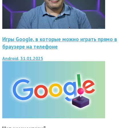
Игры Google, в которые можно играть прямо в
браузере на телефоне
Android, 31.01.2025