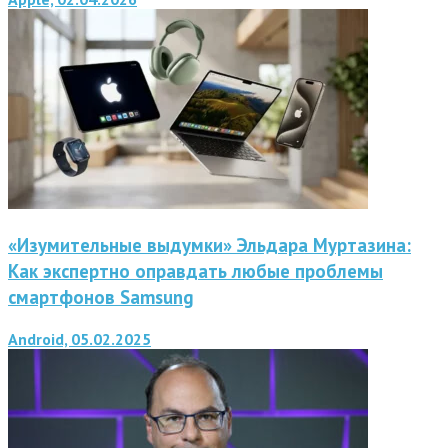
«Изумительные выдумки» Эльдара Муртазина:
Как экспертно оправдать любые проблемы
смартфонов Samsung
Android, 05.02.2025