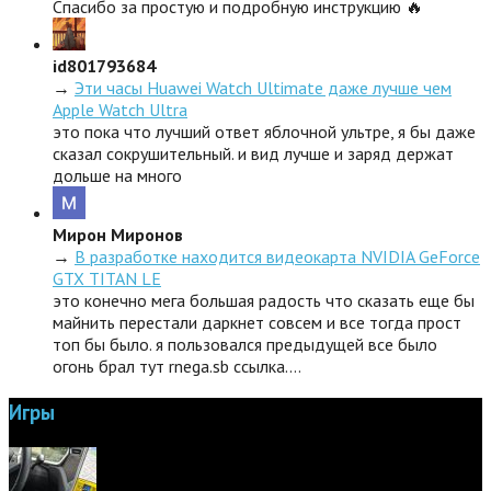
Спасибо за простую и подробную инструкцию 🔥
id801793684
→
Эти часы Huawei Watch Ultimate даже лучше чем
Apple Watch Ultra
это пока что лучший ответ яблочной ультре, я бы даже
сказал сокрушительный. и вид лучше и заряд держат
дольше на много
Мирон Миронов
→
В разработке находится видеокарта NVIDIA GeForce
GTX TITAN LE
это конечно мега большая радость что сказать еще бы
майнить перестали даркнет совсем и все тогда прост
топ бы было. я пользовался предыдущей все было
огонь брал тут rnega.sb ссылка.…
Игры