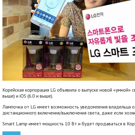
Корейская корпорация LG объявила о выпуске новой «умной» 
выше) и iOS (6.0 и выше).
Лампочка от LG имеет возможность уведомления владельца о 
дистанционного включения/выключения света, даже если хозя
Smart Lamp имеет мощность 10 Вт и будет продаваться в Коре
гаджеты