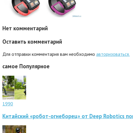
Нет комментарий
Оставить комментарий
Для отправки комментария вам необходимо
авторизоваться.
самое
Популярное
1990
Китайский «робот-огнеборец» от Deep Robotics по