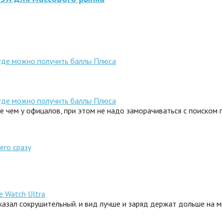
 где можно получить баллы Плюса
 где можно получить баллы Плюса
ле чем у офицалов, при этом не надо заморачиваться с поиском
его сразу
e Watch Ultra
сказал сокрушительный. и вид лучше и заряд держат дольше на 