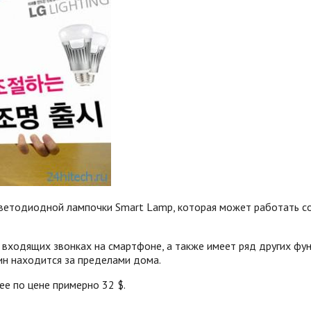
светодиодной лампочки Smart Lamp, которая может работать со
входящих звонках на смартфоне, а также имеет ряд других фун
ин находится за пределами дома.
е по цене примерно 32 $.