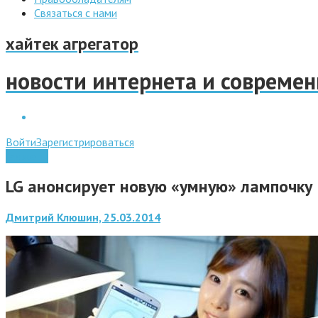
Связаться с нами
хайтек агрегатор
новости интернета и совреме
Войти
Зарегистрироваться
Гаджеты
LG анонсирует новую «умную» лампочку
Дмитрий Клюшин, 25.03.2014