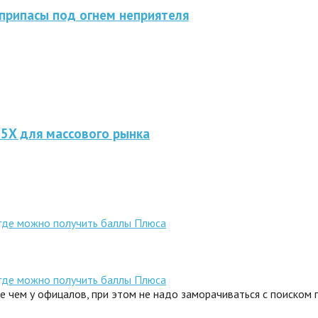
припасы под огнем неприятеля
 5X для массового рынка
 где можно получить баллы Плюса
 где можно получить баллы Плюса
ле чем у офицалов, при этом не надо заморачиваться с поиском