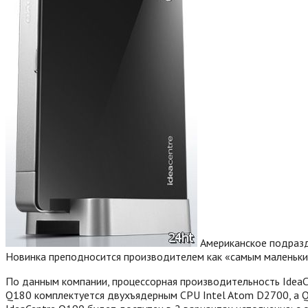
Американское подразд
Новинка преподносится производителем как «самым маленьки
По данным компании, процессорная производительность IdeaCe
Q180 комплектуется двухъядерным CPU Intel Atom D2700, а Q19