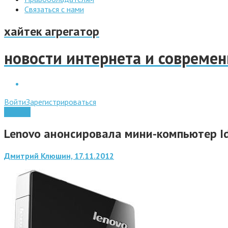
Связаться с нами
хайтек агрегатор
новости интернета и совреме
Войти
Зарегистрироваться
Железо
Lenovo анонсировала мини-компьютер I
Дмитрий Клюшин, 17.11.2012