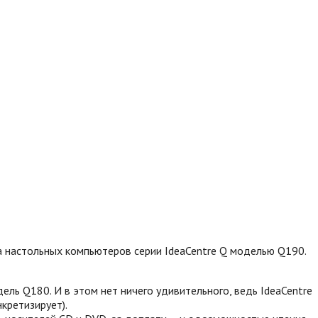
 настольных компьютеров серии IdeaCentre Q моделью Q190.
ль Q180. И в этом нет ничего удивительного, ведь IdeaCentre
кретизирует).