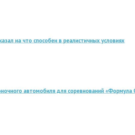
казал на что способен в реалистичных условиях
оночного автомобиля для соревнований «Формула 