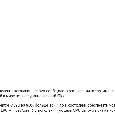
еление компании Lenovo сообщило о расширении ассортимента
й в мире полнофункциональный ПК».
ntre Q190 на 80% больше той, что в состоянии обеспечить моде
0 — Intel Core i3 2 поколения (модель CPU Lenovo пока не кон