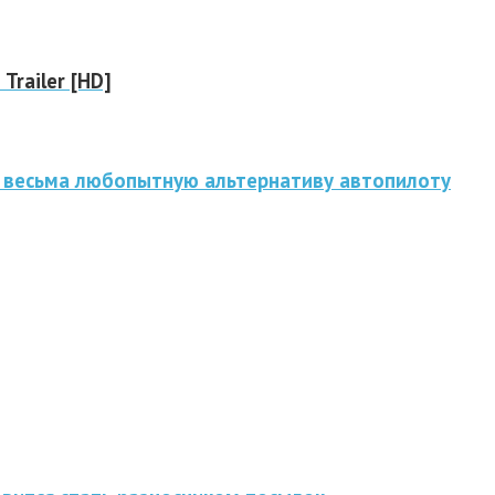
 Trailer [HD]
 весьма любопытную альтернативу автопилоту