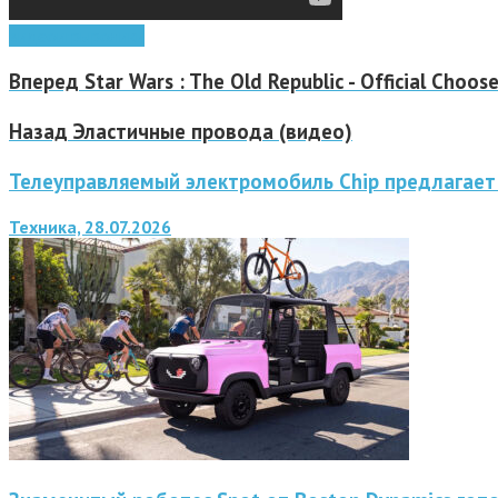
видео
игры
ролики
Вперед
Star Wars : The Old Republic - Official Choose
Назад
Эластичные провода (видео)
Телеуправляемый электромобиль Chip предлагает
Техника, 28.07.2026