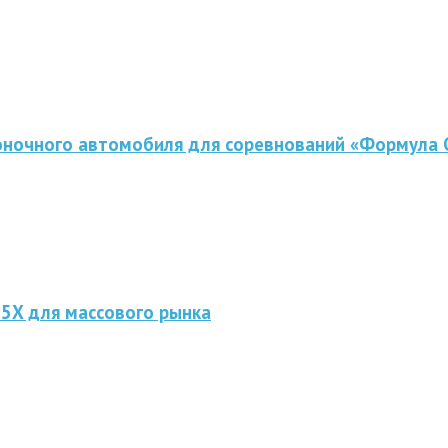
оночного автомобиля для соревнований «Формула 
 5X для массового рынка