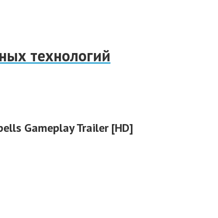
нных технологий
Spells Gameplay Trailer [HD]