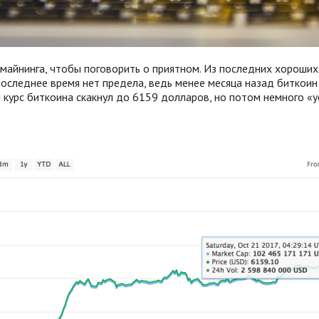
к майнинга, чтобы поговорить о приятном. Из последних хороши
оследнее время нет предела, ведь менее месяца назад биткоин
курс биткоина скакнул до 6159 долларов, но потом немного «у