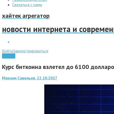
Связаться с нами
хайтек агрегатор
новости интернета и совреме
Войти
Зарегистрироваться
Железо
Курс биткоина взлетел до 6100 доллар
Максим Савельев, 22.10.2017