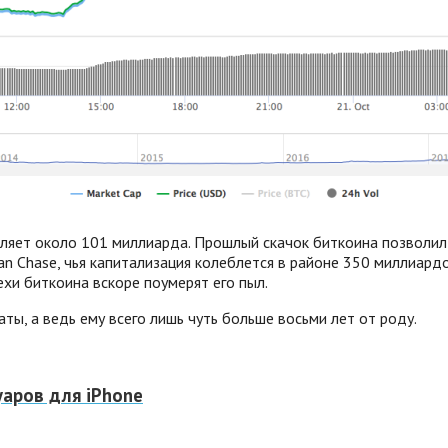
ляет около 101 миллиарда. Прошлый скачок биткоина позволил 
n Chase, чья капитализация колеблется в районе 350 миллиард
ехи биткоина вскоре поумерят его пыл.
, а ведь ему всего лишь чуть больше восьми лет от роду.
уаров для iPhone