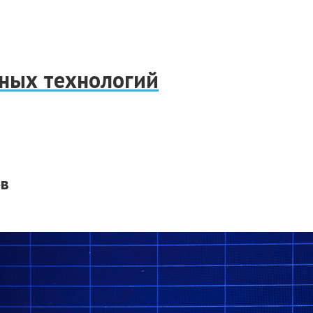
нных технологий
ов