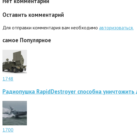
Нет комментарий
Оставить комментарий
Для отправки комментария вам необходимо
авторизоваться.
самое
Популярное
1748
Радиопушка RapidDestroyer способна уничтожить 
1700