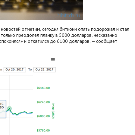
х новостей отметим, сегодня биткоин опять подорожал и стал
 только преодолел планку в 5000 долларов, несказанно
спокоился» и откатился до 6100 долларов, — сообщает