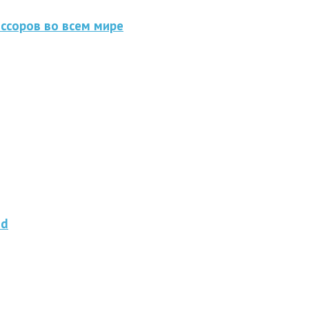
ссоров во всем мире
od