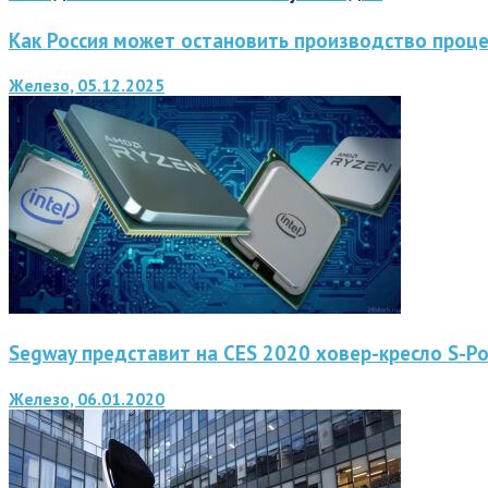
Как Россия может остановить производство проце
Железо, 05.12.2025
Segway представит на CES 2020 ховер-кресло S-P
Железо, 06.01.2020