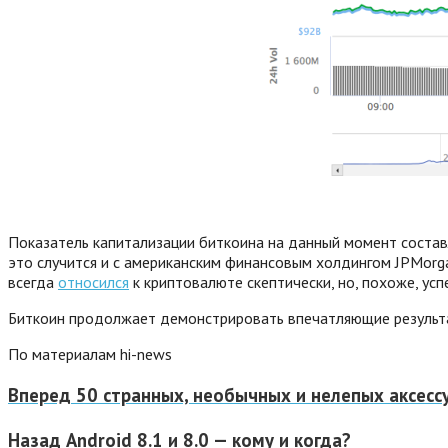
Показатель капитализации биткоина на данный момент состав
это случится и с американским финансовым холдингом JPMorga
всегда
относился
к криптовалюте скептически, но, похоже, усп
Биткоин продолжает демонстрировать впечатляющие результаты
По материалам hi-news
Вперед
50 cтранных, необычных и нелепых аксесс
Назад
Android 8.1 и 8.0 — кому и когда?