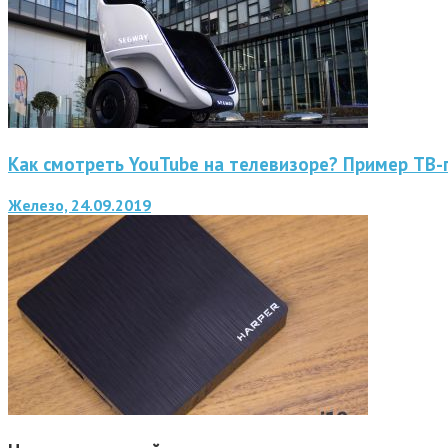
Как смотреть YouTube на телевизоре? Пример ТВ-
Железо, 24.09.2019