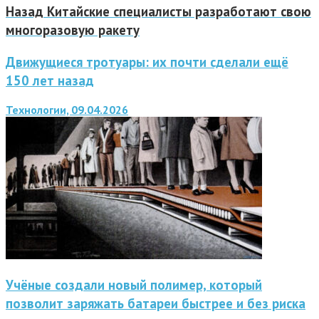
Назад
Китайские специалисты разработают свою
многоразовую ракету
Движущиеся тротуары: их почти сделали ещё
150 лет назад
Технологии, 09.04.2026
Учёные создали новый полимер, который
позволит заряжать батареи быстрее и без риска