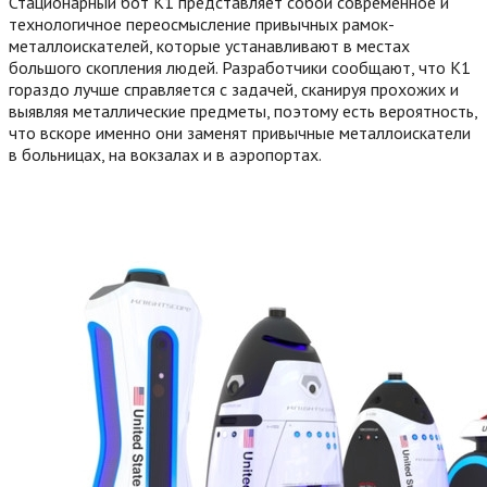
Стационарный бот К1 представляет собой современное и
технологичное переосмысление привычных рамок-
металлоискателей, которые устанавливают в местах
большого скопления людей. Разработчики сообщают, что К1
гораздо лучше справляется с задачей, сканируя прохожих и
выявляя металлические предметы, поэтому есть вероятность,
что вскоре именно они заменят привычные металлоискатели
в больницах, на вокзалах и в аэропортах.