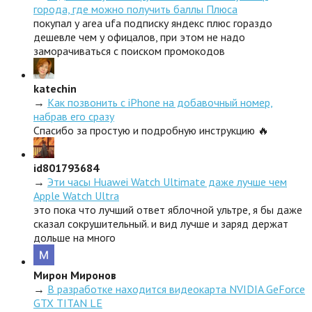
города, где можно получить баллы Плюса
покупал у area ufa подписку яндекс плюс гораздо
дешевле чем у офицалов, при этом не надо
заморачиваться с поиском промокодов
katechin
→
Как позвонить с iPhone на добавочный номер,
набрав его сразу
Спасибо за простую и подробную инструкцию 🔥
id801793684
→
Эти часы Huawei Watch Ultimate даже лучше чем
Apple Watch Ultra
это пока что лучший ответ яблочной ультре, я бы даже
сказал сокрушительный. и вид лучше и заряд держат
дольше на много
Мирон Миронов
→
В разработке находится видеокарта NVIDIA GeForce
GTX TITAN LE