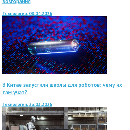
возгорания
Технологии, 08.04.2026
В Китае запустили школы для роботов: чему их
там учат?
Технологии, 23.03.2026