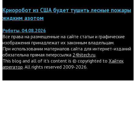
Криоробот из США будет тушить лесные пожары
жидким азотом
Роботы, 04.08.2026
Все права на размещенные на сайте статьи и графические
изображения принадлежат их законным владельцам.
При использовании материалов сайта для интернет-изданий
обязательна прямая гиперссылка
24hitech.ru
.
This blog and all of it's content is © copyrighted to
Хайтек
агрегатор
. All rights reserved 2009-2026.