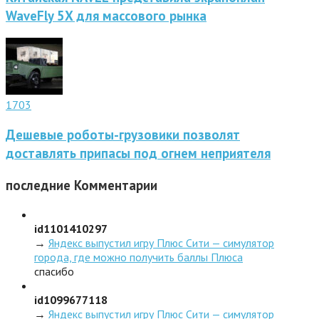
WaveFly 5X для массового рынка
1703
Дешевые роботы-грузовики позволят
доставлять припасы под огнем неприятеля
последние
Комментарии
id1101410297
→
Яндекс выпустил игру Плюс Сити — симулятор
города, где можно получить баллы Плюса
спасибо
id1099677118
→
Яндекс выпустил игру Плюс Сити — симулятор