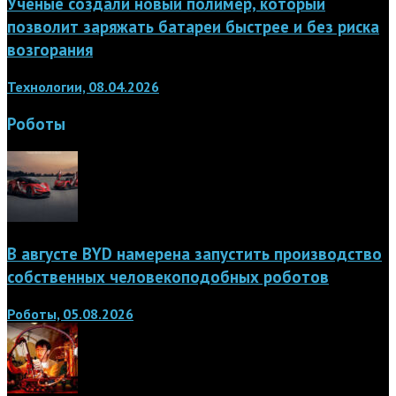
Учёные создали новый полимер, который
позволит заряжать батареи быстрее и без риска
возгорания
Технологии, 08.04.2026
Роботы
В августе BYD намерена запустить производство
собственных человекоподобных роботов
Роботы, 05.08.2026