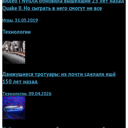
видео | NVIDIA обновила вышедший 25 лет назад
Quake II. Но сыграть в него смогут не все
Игры, 31.05.2019
Технологии
Движущиеся тротуары: их почти сделали ещё
150 лет назад
Технологии, 09.04.2026