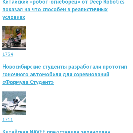
Китайский «робот-огнеборец» от Deep Robotics
показал на что способен в реалистичных
условиях
1734
Новосибирские студенты разработали прототип
гоночного автомобиля для соревнований
«Формула Студент»
1711
Китайская NAVEE представила экраноплан