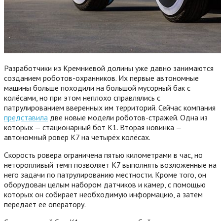
Разработчики из Кремниевой долины уже давно занимаются
созданием роботов-охранников. Их первые автономные
машины больше походили на большой мусорный бак с
колёсами, но при этом неплохо справлялись с
патрулированием вверенных им территорий. Сейчас компания
представила
две новые модели роботов-стражей. Одна из
которых — стационарный бот K1. Вторая новинка —
автономный ровер K7 на четырёх колёсах.
Скорость ровера ограничена пятью километрами в час, но
неторопливый темп позволяет К7 выполнять возложенные на
него задачи по патрулированию местности. Кроме того, он
оборудован целым набором датчиков и камер, с помощью
которых он собирает необходимую информацию, а затем
передаёт её оператору.