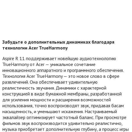
Забудьте о дополнительных динамиках благодаря
технологии Acer TrueHarmony
Aspire R 11 поддерживает новейшую аудиотехнологию
TrueHarmony от Acer — уникальное сочетание
инновационного аппаратного и программного обеспечения.
Технология Acer TrueHarmony — это новое слово в сфере
развлечений. Она обеспечивает удивительную
реалистичность звучания. Динамики с характерной
конструкцией в виде бумажной мембраны, разработанной
для усиления мощности и расширения возможностей
использования, точно воспроизводят звук, придавая басам
насыщенность, и уменьшают искажения. Настраиваемый
эквалайзер оптимизирует частотный баланс. При просмотре
фильмов звук воспроизводится удивительно реалистично,
музыка приобретает дополнительную глубину, а процесс игры