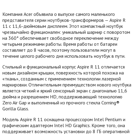
Компания Acer объявила о выпуске самого маленького
представителя серии ноутбуков-трансформеров — Aspire R
11 с 11,6-дюймовым дисплеем. Этот компактный ноутбук
чрезвычайно функционален: уникальный шарнир с поворотом
на 360° обеспечивает свободное переключение между
четырьмя режимами работы. Время работы от батареи
составляет до 8 часов, поэтому пользователи могут в
течение целого рабочего дня использовать ноутбук в пути.
Стильный и функциональный корпус Aspire R 11 отличается
новым дизайном крышки, поверхность которой похожа на
«ткань», созданным с применением технологии лазерной
маркировки. Отличительным преимуществом нового ноутбука
является четкий и яркий сенсорный экран с диагональю 11,6
дюйма и разрешением HD, поддерживающий технологию
Zero Air Gap и выполненный из прочного стекла Corning®
Gorilla Glass.
Модель Aspire R 11 оснащена процессором Intel Pentium и
графическим адаптером Intel HD Graphics. Кроме того, она
поддерживает возможность установки до 8 ГБ оперативной