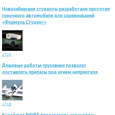
Новосибирские студенты разработали прототип
гоночного автомобиля для соревнований
«Формула Студент»
1720
Дешевые роботы-грузовики позволят
доставлять припасы под огнем неприятеля
1718
Китайская NAVEE представила экраноплан