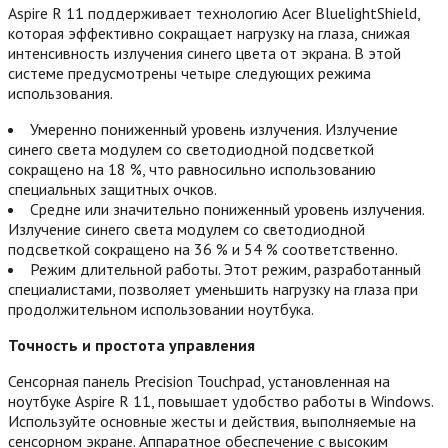
Aspire R 11 поддерживает технологию Acer BluelightShield,
которая эффективно сокращает нагрузку на глаза, снижая
интенсивность излучения синего цвета от экрана. В этой
системе предусмотрены четыре следующих режима
использования.
Умеренно пониженный уровень излучения. Излучение
синего света модулем со светодиодной подсветкой
сокращено на 18 %, что равносильно использованию
специальных защитных очков.
Средне или значительно пониженный уровень излучения.
Излучение синего света модулем со светодиодной
подсветкой сокращено на 36 % и 54 % соответственно.
Режим длительной работы. Этот режим, разработанный
специалистами, позволяет уменьшить нагрузку на глаза при
продолжительном использовании ноутбука.
Точность и простота управления
Сенсорная панель Precision Touchpad, установленная на
ноутбуке Aspire R 11, повышает удобство работы в Windows.
Используйте основные жесты и действия, выполняемые на
сенсорном экране. Аппаратное обеспечение с высоким