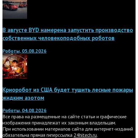
В августе BYD намерена запустить производство
собственных человекоподобных роботов
Роботы, 05.08.2026
Криоробот из США будет тушить лесные пожары
жидким азотом
Роботы, 04.08.2026
Все права на размещенные на сайте статьи и графические
изображения принадлежат их законным владельцам.
При использовании материалов сайта для интернет-изданий
обязательна прямая гиперссылка
24hitech.ru
.