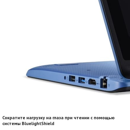
Сократите нагрузку на глаза при чтении с помощью
системы BluelightShield